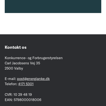
Kontakt os
Konkurrence- og Forbrugerstyrelsen
Carl Jacobsens Vej 35
2500 Valby
E-mail:
post@energianke.dk
Telefon:
4171 5301
CVR: 10 29 48 19
EAN: 5798000018006