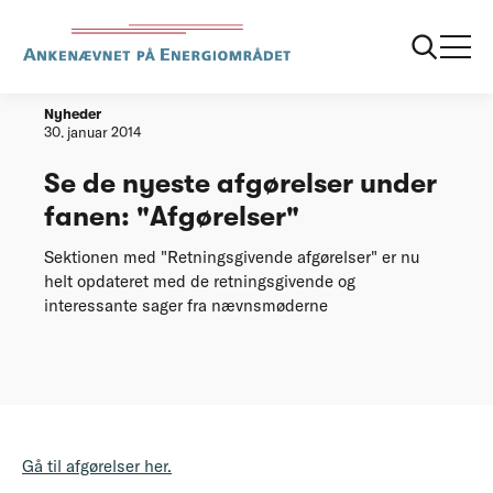
Forside
20130711 Se de nyeste afgoerelser under fanen Afgoerelser
Nyheder
30. januar 2014
Se de nyeste afgørelser under
fanen: "Afgørelser"
Sektionen med "Retningsgivende afgørelser" er nu
helt opdateret med de retningsgivende og
interessante sager fra nævnsmøderne
Gå til afgørelser her.