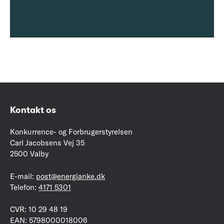
Kontakt os
Konkurrence- og Forbrugerstyrelsen
Carl Jacobsens Vej 35
2500 Valby
E-mail:
post@energianke.dk
Telefon:
4171 5301
CVR: 10 29 48 19
EAN: 5798000018006