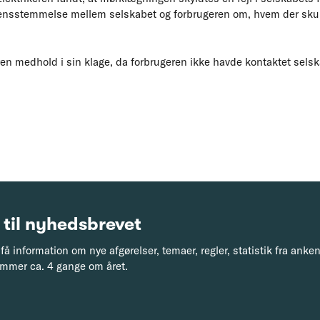
ensstemmelse mellem selskabet og forbrugeren om, hvem der skulle
n medhold i sin klage, da forbrugeren ikke havde kontaktet selska
 til nyhedsbrevet
få information om nye afgørelser, temaer, regler, statistik fra ank
mmer ca. 4 gange om året.