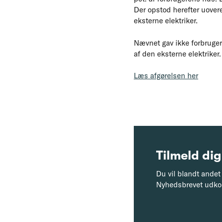
Der opstod herefter uover
eksterne elektriker.
Nævnet gav ikke forbrugere
af den eksterne elektriker.
Læs afgørelsen her
Tilmeld dig
Du vil blandt andet 
Nyhedsbrevet udko