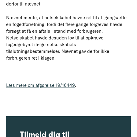
derfor til nævnet.
Nævnet mente, at netselskabet havde ret til at igangsætte
en fogedforretning, fordi det flere gange forgæves havde
forsøgt at få en aftale i stand med forbrugeren.
Netselskabet havde desuden lov til at opkræve
fogedgebyret ifølge netselskabets
tilslutningsbestemmelser. Nævnet gav derfor ikke
forbrugeren ret i klagen.
Læs mere om afgørelse 19/16449
.
Tilmeld dig til