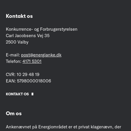
Kontakt os
Konkurrence- og Forbrugerstyrelsen
Carl Jacobsens Vej 35
2500 Valby
E-mail:
post@energianke.dk
Telefon:
4171 5301
CVR: 10 29 48 19
EAN: 5798000018006
KONTAKT OS
Om os
Ankenævnet på Energiområdet er et privat klagenævn, der