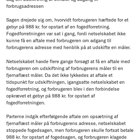
forbrugsadressen
Sagen drejede sig om, hvorvidt forbrugeren hæftede for et
gebyr på 988 kr. for opstart af en fogedforretning.
Fogedforretningen var sat i gang, fordi netselskabet ikke
kunne få en aftale med forbrugeren om adgang til
forbrugerens adresse med henblik på at udskifte en måler.
Netselskabet havde flere gange forsøgt at få en aftale med
forbrugeren om udskiftning af forbrugerens måler til en
fjernaflæst måler. Da det ikke lykkedes at aftale et
tidspunkt for udskiftningen, igangsatte netselskabet en
fogedforretning, og forbrugeren blev i den forbindelse
opkrævet et gebyr på 988 kr. for opstart af
fogedforretningen.
Parterne indgik efterfølgende aftale om opsætning af
fjernaflæst måler på forbrugerens adresse, netselskabet
stoppede fogedsagen, men forbrugeren skulle fortsat betale
988 kr. for opstart af fogedsagen, og forbrugeren klagede