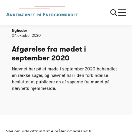
Forside
Afgørelse fra mødet i september 2020
Nyheder
07. oktober 2020
Afgørelse fra mødet i
september 2020
Nævnet har på et møde i september 2020 behandlet
en række sager, og nævnet har i den forbindelse
besluttet at publicere en af sagerne fra mødet på
nævnets hjemmeside.
Sag om udskiftning af elmåler og adgang til