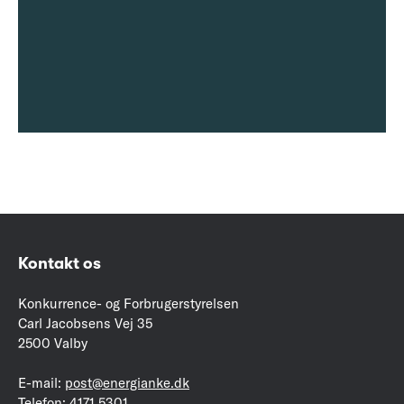
Kontakt os
Konkurrence- og Forbrugerstyrelsen
Carl Jacobsens Vej 35
2500 Valby
E-mail:
post@energianke.dk
Telefon:
4171 5301