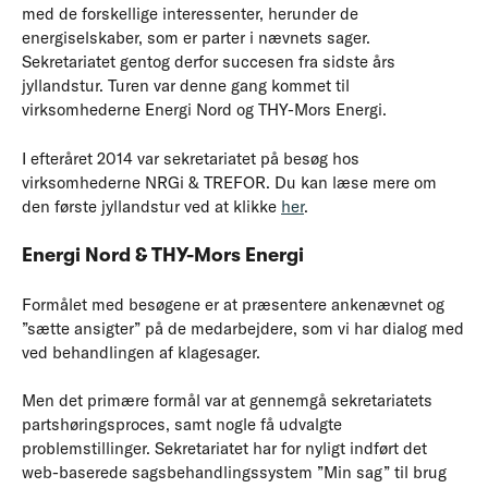
med de forskellige interessenter, herunder de
energiselskaber, som er parter i nævnets sager.
Sekretariatet gentog derfor succesen fra sidste års
jyllandstur. Turen var denne gang kommet til
virksomhederne Energi Nord og THY-Mors Energi.
I efteråret 2014 var sekretariatet på besøg hos
virksomhederne NRGi & TREFOR. Du kan læse mere om
den første jyllandstur ved at klikke
her
.
Energi Nord & THY-Mors Energi
Formålet med besøgene er at præsentere ankenævnet og
”sætte ansigter” på de medarbejdere, som vi har dialog med
ved behandlingen af klagesager.
Men det primære formål var at gennemgå sekretariatets
partshøringsproces, samt nogle få udvalgte
problemstillinger. Sekretariatet har for nyligt indført det
web-baserede sagsbehandlingssystem ”Min sag” til brug