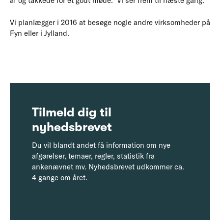
af og takkede for et godt møde. Vi ser frem til næste gang.
Vi planlægger i 2016 at besøge nogle andre virksomheder på
Fyn eller i Jylland.
Tilmeld dig til
nyhedsbrevet
Du vil blandt andet få information om nye
afgørelser, temaer, regler, statistik fra
ankenævnet mv. Nyhedsbrevet udkommer ca.
4 gange om året.