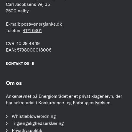
Carl Jacobsens Vej 35
2500 Valby
E-mail:
post@energianke.dk
Telefon:
4171 5301
CVR: 10 29 48 19
EAN: 5798000018006
KONTAKT OS
Om os
Ankenævnet på Energiområdet er et privat klagenævn, der
har sekretariat i Konkurrence- og Forbrugerstyrelsen.
Whistleblowerordning
Tilgængelighedserklæring
Privatlivspolitik