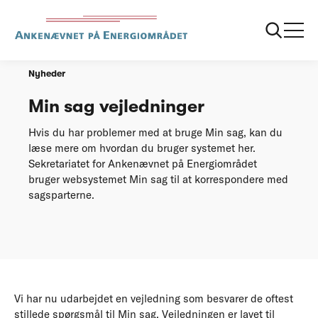
Forside
Min sag vejledninger
Nyheder
Min sag vejledninger
Hvis du har problemer med at bruge Min sag, kan du
læse mere om hvordan du bruger systemet her.
Sekretariatet for Ankenævnet på Energiområdet
bruger websystemet Min sag til at korrespondere med
sagsparterne.
Vi har nu udarbejdet en vejledning som besvarer de oftest
stillede spørgsmål til Min sag. Vejledningen er lavet til