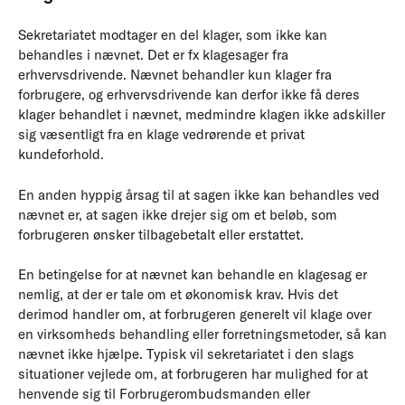
Sekretariatet modtager en del klager, som ikke kan
behandles i nævnet. Det er fx klagesager fra
erhvervsdrivende. Nævnet behandler kun klager fra
forbrugere, og erhvervsdrivende kan derfor ikke få deres
klager behandlet i nævnet, medmindre klagen ikke adskiller
sig væsentligt fra en klage vedrørende et privat
kundeforhold.
En anden hyppig årsag til at sagen ikke kan behandles ved
nævnet er, at sagen ikke drejer sig om et beløb, som
forbrugeren ønsker tilbagebetalt eller erstattet.
En betingelse for at nævnet kan behandle en klagesag er
nemlig, at der er tale om et økonomisk krav. Hvis det
derimod handler om, at forbrugeren generelt vil klage over
en virksomheds behandling eller forretningsmetoder, så kan
nævnet ikke hjælpe. Typisk vil sekretariatet i den slags
situationer vejlede om, at forbrugeren har mulighed for at
henvende sig til Forbrugerombudsmanden eller