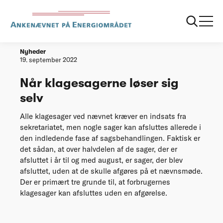
Forside
Når klagesagerne løser sig selv
Nyheder
19. september 2022
Når klagesagerne løser sig
selv
Alle klagesager ved nævnet kræver en indsats fra
sekretariatet, men nogle sager kan afsluttes allerede i
den indledende fase af sagsbehandlingen. Faktisk er
det sådan, at over halvdelen af de sager, der er
afsluttet i år til og med august, er sager, der blev
afsluttet, uden at de skulle afgøres på et nævnsmøde.
Der er primært tre grunde til, at forbrugernes
klagesager kan afsluttes uden en afgørelse.