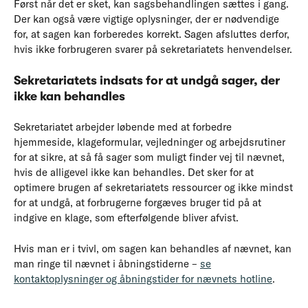
Først når det er sket, kan sagsbehandlingen sættes i gang.
Der kan også være vigtige oplysninger, der er nødvendige
for, at sagen kan forberedes korrekt. Sagen afsluttes derfor,
hvis ikke forbrugeren svarer på sekretariatets henvendelser.
Sekretariatets indsats for at undgå sager, der
ikke kan behandles
Sekretariatet arbejder løbende med at forbedre
hjemmeside, klageformular, vejledninger og arbejdsrutiner
for at sikre, at så få sager som muligt finder vej til nævnet,
hvis de alligevel ikke kan behandles. Det sker for at
optimere brugen af sekretariatets ressourcer og ikke mindst
for at undgå, at forbrugerne forgæves bruger tid på at
indgive en klage, som efterfølgende bliver afvist.
Hvis man er i tvivl, om sagen kan behandles af nævnet, kan
man ringe til nævnet i åbningstiderne –
se
kontaktoplysninger og åbningstider for nævnets hotline
.