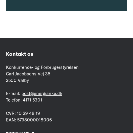
Kontakt os
Konkurrence- og Forbrugerstyrelsen
Carl Jacobsens Vej 35
2500 Valby
E-mail:
post@energianke.dk
Telefon:
4171 5301
CVR: 10 29 48 19
EAN: 5798000018006