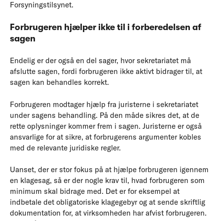
Forsyningstilsynet.
Forbrugeren hjælper ikke til i forberedelsen af
sagen
Endelig er der også en del sager, hvor sekretariatet må
afslutte sagen, fordi forbrugeren ikke aktivt bidrager til, at
sagen kan behandles korrekt.
Forbrugeren modtager hjælp fra juristerne i sekretariatet
under sagens behandling. På den måde sikres det, at de
rette oplysninger kommer frem i sagen. Juristerne er også
ansvarlige for at sikre, at forbrugerens argumenter kobles
med de relevante juridiske regler.
Uanset, der er stor fokus på at hjælpe forbrugeren igennem
en klagesag, så er der nogle krav til, hvad forbrugeren som
minimum skal bidrage med. Det er for eksempel at
indbetale det obligatoriske klagegebyr og at sende skriftlig
dokumentation for, at virksomheden har afvist forbrugeren.