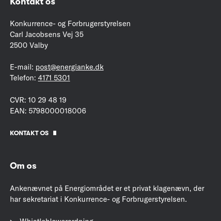
Kontakt os
Konkurrence- og Forbrugerstyrelsen
Carl Jacobsens Vej 35
2500 Valby
E-mail:
post@energianke.dk
Telefon:
4171 5301
CVR: 10 29 48 19
EAN: 5798000018006
KONTAKT OS
Om os
Ankenævnet på Energiområdet er et privat klagenævn, der
har sekretariat i Konkurrence- og Forbrugerstyrelsen.