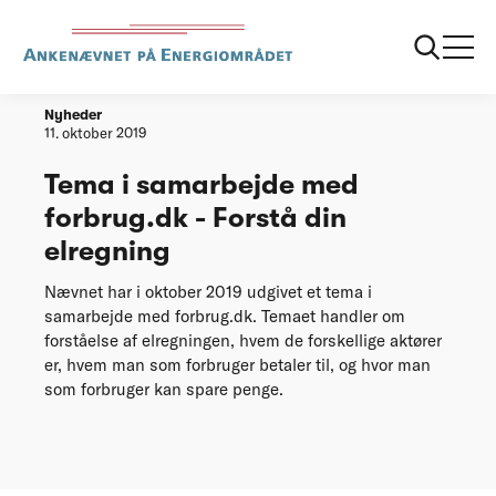
Forside
Tema i samarbejde med forbrug.dk - Forstå din elregning
Nyheder
11. oktober 2019
Tema i samarbejde med
forbrug.dk - Forstå din
elregning
Nævnet har i oktober 2019 udgivet et tema i
samarbejde med forbrug.dk. Temaet handler om
forståelse af elregningen, hvem de forskellige aktører
er, hvem man som forbruger betaler til, og hvor man
som forbruger kan spare penge.