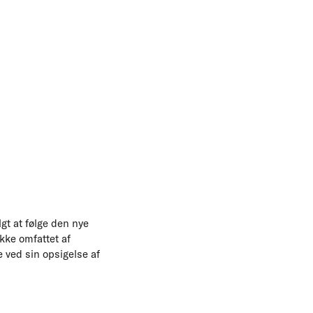
gt at følge den nye
kke omfattet af
e ved sin opsigelse af