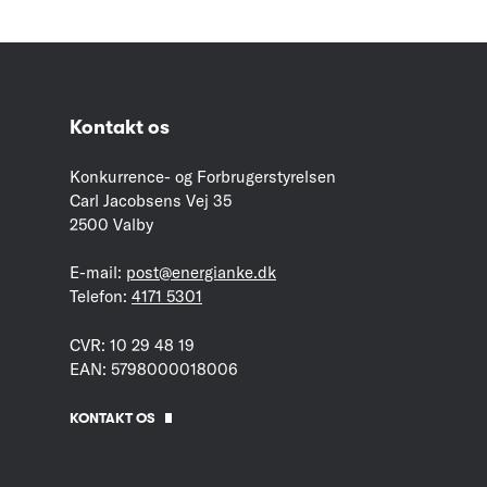
Kontakt os
Konkurrence- og Forbrugerstyrelsen
Carl Jacobsens Vej 35
2500 Valby
E-mail:
post@energianke.dk
Telefon:
4171 5301
CVR: 10 29 48 19
EAN: 5798000018006
KONTAKT OS