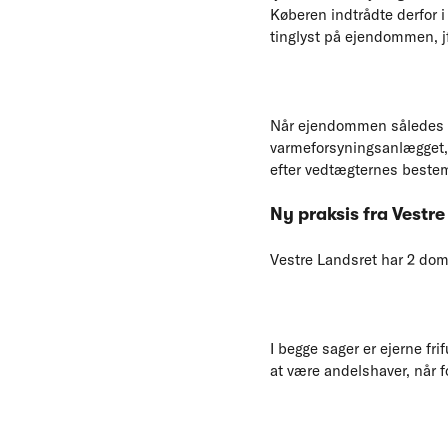
Køberen indtrådte derfor 
tinglyst på ejendommen, jf
Når ejendommen således er 
varmeforsyningsanlægget, 
efter vedtægternes beste
Ny praksis fra Vestre
Vestre Landsret har 2 dom
I begge sager er ejerne fr
at være andelshaver, når f