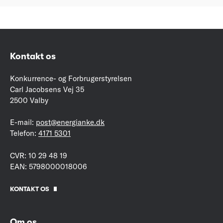
Kontakt os
Konkurrence- og Forbrugerstyrelsen
Carl Jacobsens Vej 35
2500 Valby
E-mail:
post@energianke.dk
Telefon:
4171 5301
CVR: 10 29 48 19
EAN: 5798000018006
KONTAKT OS
Om os