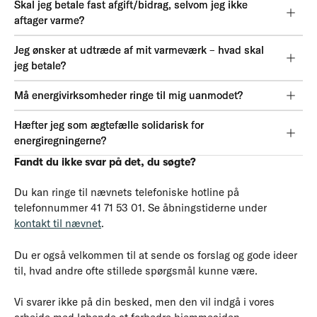
Skal jeg betale fast afgift/bidrag, selvom jeg ikke
aftager varme?
Jeg ønsker at udtræde af mit varmeværk – hvad skal
jeg betale?
Må energivirksomheder ringe til mig uanmodet?
Hæfter jeg som ægtefælle solidarisk for
energiregningerne?
Fandt du ikke svar på det, du søgte?
Du kan ringe til nævnets telefoniske hotline på
telefonnummer 41 71 53 01. Se åbningstiderne under
kontakt til nævnet
.
Du er også velkommen til at sende os forslag og gode ideer
til, hvad andre ofte stillede spørgsmål kunne være.
Vi svarer ikke på din besked, men den vil indgå i vores