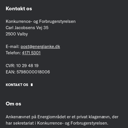
Kontakt os
Konkurrence- og Forbrugerstyrelsen
Carl Jacobsens Vej 35
2500 Valby
E-mail:
post@energianke.dk
Telefon:
4171 5301
CVR: 10 29 48 19
EAN: 5798000018006
KONTAKT OS
Om os
Ankenævnet på Energiområdet er et privat klagenævn, der
har sekretariat i Konkurrence- og Forbrugerstyrelsen.