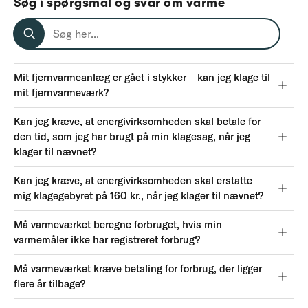
Søg i spørgsmål og svar om varme
Mit fjernvarmeanlæg er gået i stykker – kan jeg klage til
mit fjernvarmeværk?
Kan jeg kræve, at energivirksomheden skal betale for
den tid, som jeg har brugt på min klagesag, når jeg
klager til nævnet?
Kan jeg kræve, at energivirksomheden skal erstatte
mig klagegebyret på 160 kr., når jeg klager til nævnet?
Må varmeværket beregne forbruget, hvis min
varmemåler ikke har registreret forbrug?
Må varmeværket kræve betaling for forbrug, der ligger
flere år tilbage?