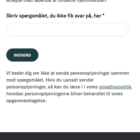
arbejde med løbende at forbedre hjemmesiden.
Skriv spørgsmålet, du ikke fik svar på, her
*
Vi beder dig om ikke at sende personoplysninger sammen
med spørgsmålet. Hvis du uanset sender
personoplysninger, så kan du læse i i vores
privatlivspolitik
,
hvordan personoplysningerne bliver behandlet til vores
opgavevaretagelse.