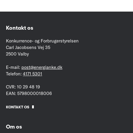
Kontakt os
Konkurrence- og Forbrugerstyrelsen
Carl Jacobsens Vej 35
2500 Valby
E-mail:
post@energianke.dk
Telefon:
4171 5301
CVR: 10 29 48 19
EAN: 5798000018006
KONTAKT OS
Om os