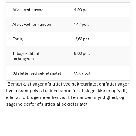
Afvist ved nævnet
4,90 pct.
Afvist ved formanden
1,47 pct.
Forlig
17,63 pct.
Tilbagekaldt af
8,60 pct.
forbrugeren
*Afsluttet ved sekretariatet
35,87 pct.
*Bemærk, at sager afsluttet ved sekretariatet omfatter sager,
hvor eksempelvis betingelserne for at klage ikke er opfyldt,
eller at forbrugerne er henvist til en anden myndighed, og
sagerne derfor afsluttes af sekretariatet.