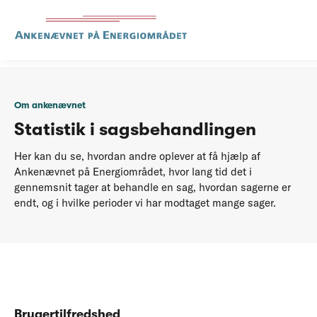
...
Om os
Statistik
Om ankenævnet
Statistik i sagsbehandlingen
Her kan du se, hvordan andre oplever at få hjælp af
Ankenævnet på Energiområdet, hvor lang tid det i
gennemsnit tager at behandle en sag, hvordan sagerne er
endt, og i hvilke perioder vi har modtaget mange sager.
Brugertilfredshed