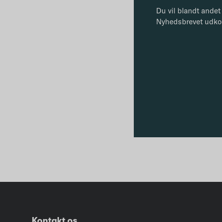
Du vil blandt andet 
Nyhedsbrevet udko
Kontakt os