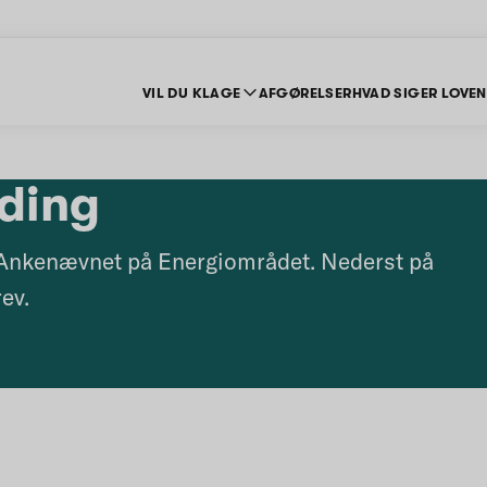
VIL DU KLAGE
AFGØRELSER
HVAD SIGER LOVEN
lding
 Ankenævnet på Energiområdet. Nederst på
ev.