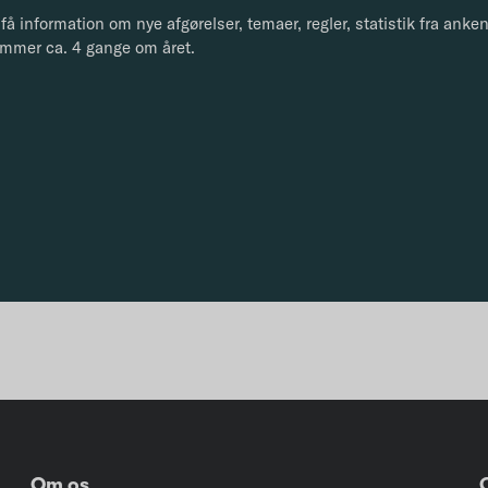
få information om nye afgørelser, temaer, regler, statistik fra ank
mmer ca. 4 gange om året.
Om os