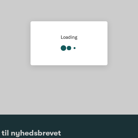
Loading
 til nyhedsbrevet