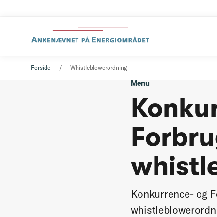
Forside
Whistleblowerordning
Menu
Konkur
Forbru
whistl
Konkurrence- og Fo
whistleblowerordn