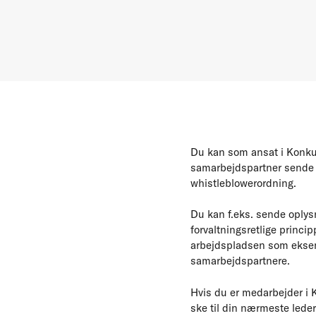
Du kan som ansat i Konkur
samarbejdspartner sende o
whistleblowerordning.
Du kan f.eks. sende oplysn
forvaltningsretlige princip
arbejdspladsen som eksemp
samarbejdspartnere.
Hvis du er medarbejder i 
ske til din nærmeste leder