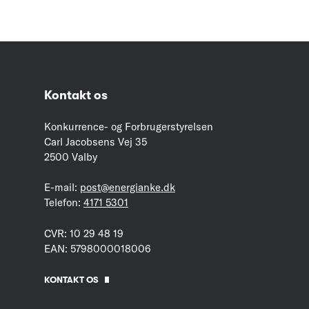
Kontakt os
Konkurrence- og Forbrugerstyrelsen
Carl Jacobsens Vej 35
2500 Valby
E-mail:
post@energianke.dk
Telefon:
4171 5301
CVR: 10 29 48 19
EAN: 5798000018006
KONTAKT OS