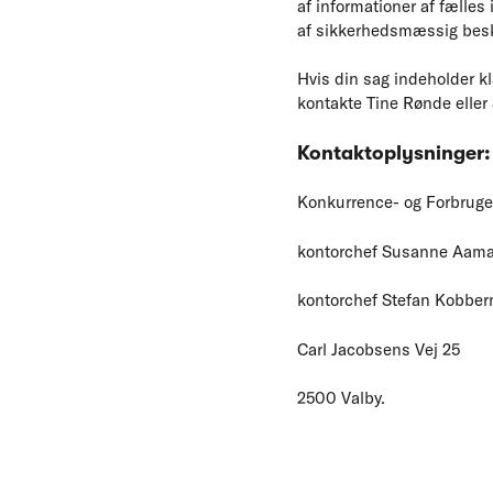
af informationer af fælles
af sikkerhedsmæssig besky
Hvis din sag indeholder k
kontakte Tine Rønde eller 
Kontaktoplysninger:
Konkurrence- og Forbruger
kontorchef Susanne Aama
kontorchef Stefan Kobbern
Carl Jacobsens Vej 25
2500 Valby.