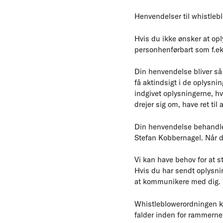
Henvendelser til whistleb
Hvis du ikke ønsker at opl
personhenførbart som f.ek
Din henvendelse bliver så
få aktindsigt i de oplysni
indgivet oplysningerne, h
drejer sig om, have ret til
Din henvendelse behandle
Stefan Kobbernagel. Når du
Vi kan have behov for at st
Hvis du har sendt oplysnin
at kommunikere med dig.
Whistleblowerordningen ka
falder inden for rammerne