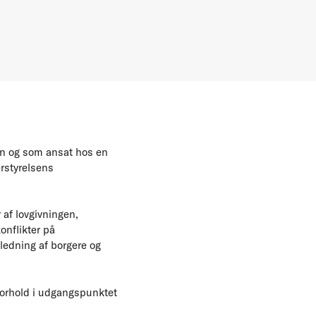
en og som ansat hos en
rstyrelsens
 af lovgivningen,
onflikter på
ledning af borgere og
forhold i udgangspunktet