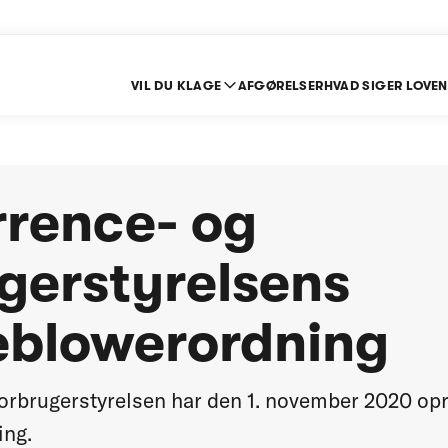
VIL DU KLAGE
AFGØRELSER
HVAD SIGER LOVEN
rence- og
gerstyrelsens
eblowerordning
rbrugerstyrelsen har den 1. november 2020 opr
ing.