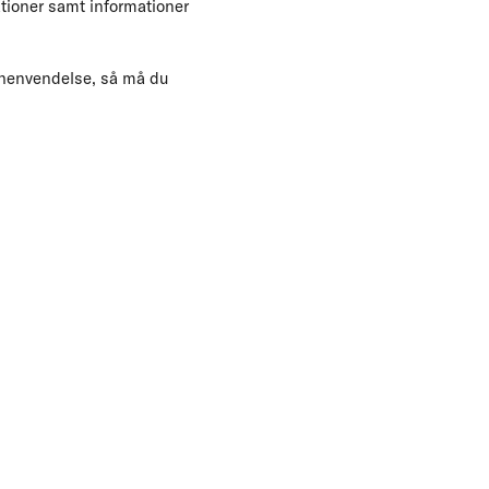
ationer samt informationer
n henvendelse, så må du