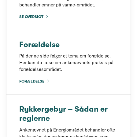
behandler emner på varme-området.
SE OVERSIGT
Forældelse
På denne side følger et tema om forældelse.
Her kan du læse om ankenævnets praksis på
forældelsesområdet.
FORÆLDELSE
Rykkergebyr – Sådan er
reglerne
Ankenævnet på Energiområdet behandler ofte
klagesager, der vedrører rykkergebyrer, som