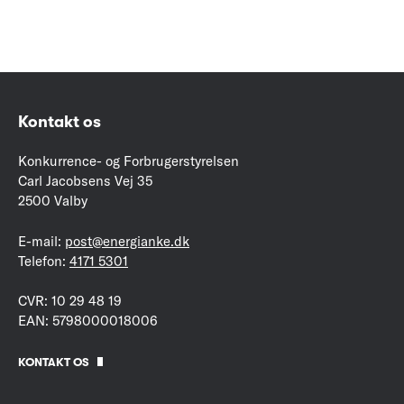
Kontakt os
Konkurrence- og Forbrugerstyrelsen
Carl Jacobsens Vej 35
2500 Valby
E-mail:
post@energianke.dk
Telefon:
4171 5301
CVR: 10 29 48 19
EAN: 5798000018006
KONTAKT OS