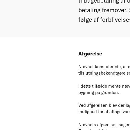
tilbagebetaling af 
betaling fremover. 
følge af forblivelse
Afgørelse
Nævnet konstaterede, at d
tilslutningsbekendtgørelsen
I dette tilfælde mente næv
bygning på grunden.
Ved afgørelsen blev der la
mulighed for at aftage var
Nævnets afgørelse i sagen 