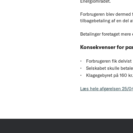
Energiområdet.
Forbrugeren blev dermed fr
tilbagebetaling af en del a
Betalinger foretaget mere 
Konsekvenser for pa
Forbrugeren fik delvist
Selskabet skulle betal
Klagegebyret på 160 kr. 
Læs hele afgørelsen 25/0