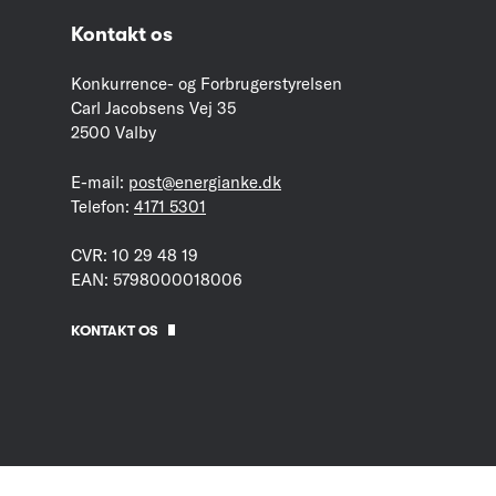
Kontakt os
Konkurrence- og Forbrugerstyrelsen
Carl Jacobsens Vej 35
2500 Valby
E-mail:
post@energianke.dk
Telefon:
4171 5301
CVR: 10 29 48 19
EAN: 5798000018006
KONTAKT OS