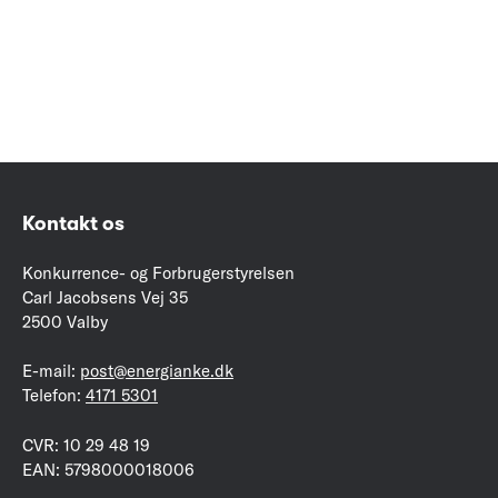
Kontakt os
Konkurrence- og Forbrugerstyrelsen
Carl Jacobsens Vej 35
2500 Valby
E-mail:
post@energianke.dk
Telefon:
4171 5301
CVR: 10 29 48 19
EAN: 5798000018006