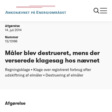
...
Afgørelser
20140714 Destruering af maaler
Afgørelse
14. juli 2014
Nummer
13/13166
Måler blev destrueret, mens der
verserede klagesag hos nævnet
Regningsklage ▪ Klage over registreret forbrug efter
udskiftning af elmåler ▪ Destruering af elmåler
Afgørelse