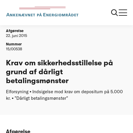
...
Afgørelser
20150622 Depositum
Afgørelse
22. juni 2015
Nummer
15/00538
Krav om sikkerhedsstillelse på
grund af dårligt
betalingsmønster
Elforsyning ▪ Indsigelse mod krav om depositum på 5.000
kr. ▪ ”Dårligt betalingsmønster”
Afgørelse