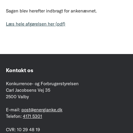
Sagen blev herefter indbragt for ankenævnet.
Læs hele afgørelsen her (pdf)
Kontakt os
Konkurrence- og Forbrugerstyrelsen
Carl Jacobsens Vej 35
2500 Valby
E-mail:
post@energianke.dk
Telefon:
4171 5301
CVR: 10 29 48 19