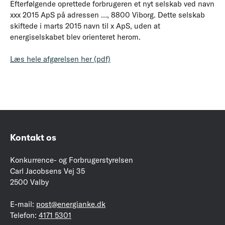
Efterfølgende oprettede forbrugeren et nyt selskab ved navn
xxx 2015 ApS på adressen …, 8800 Viborg. Dette selskab
skiftede i marts 2015 navn til x ApS, uden at
energiselskabet blev orienteret herom.
Læs hele afgørelsen her (pdf)
Kontakt os
Konkurrence- og Forbrugerstyrelsen
Carl Jacobsens Vej 35
2500 Valby
E-mail:
post@energianke.dk
Telefon:
4171 5301