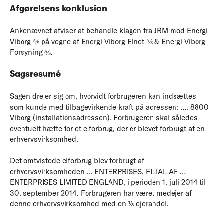
Afgørelsens konklusion
Ankenævnet afviser at behandle klagen fra JRM mod Energi
Viborg ⅍ på vegne af Energi Viborg Elnet ⅍ & Energi Viborg
Forsyning ⅍.
Sagsresumé
Sagen drejer sig om, hvorvidt forbrugeren kan indsættes
som kunde med tilbagevirkende kraft på adressen: …, 8800
Viborg (installationsadressen). Forbrugeren skal således
eventuelt hæfte for et elforbrug, der er blevet forbrugt af en
erhvervsvirksomhed.
Det omtvistede elforbrug blev forbrugt af
erhvervsvirksomheden … ENTERPRISES, FILIAL AF …
ENTERPRISES LIMITED ENGLAND, i perioden 1. juli 2014 til
30. september 2014. Forbrugeren har været medejer af
denne erhvervsvirksomhed med en ⅓ ejerandel.