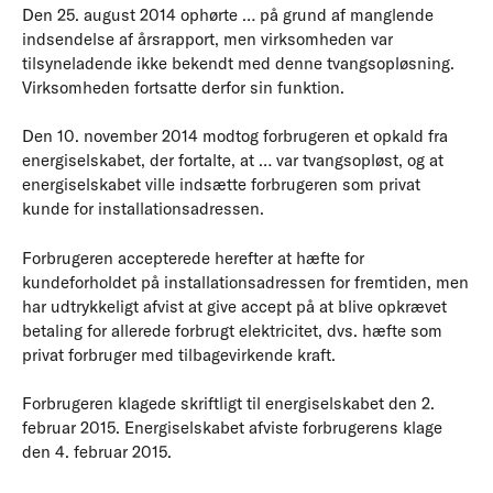
Den 25. august 2014 ophørte … på grund af manglende
indsendelse af årsrapport, men virksomheden var
tilsyneladende ikke bekendt med denne tvangsopløsning.
Virksomheden fortsatte derfor sin funktion.
Den 10. november 2014 modtog forbrugeren et opkald fra
energiselskabet, der fortalte, at … var tvangsopløst, og at
energiselskabet ville indsætte forbrugeren som privat
kunde for installationsadressen.
Forbrugeren accepterede herefter at hæfte for
kundeforholdet på installationsadressen for fremtiden, men
har udtrykkeligt afvist at give accept på at blive opkrævet
betaling for allerede forbrugt elektricitet, dvs. hæfte som
privat forbruger med tilbagevirkende kraft.
Forbrugeren klagede skriftligt til energiselskabet den 2.
februar 2015. Energiselskabet afviste forbrugerens klage
den 4. februar 2015.