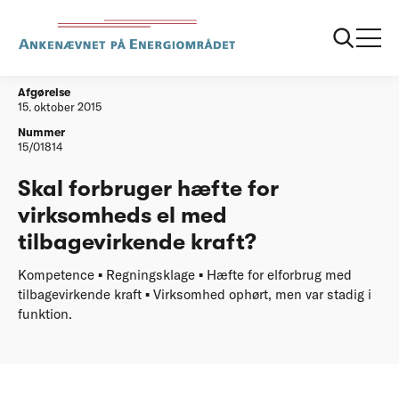
...
Afgørelser
20151015 forbruger haefter for virksomhedsel
Afgørelse
15. oktober 2015
Nummer
15/01814
Skal forbruger hæfte for
virksomheds el med
tilbagevirkende kraft?
Kompetence ▪ Regningsklage ▪ Hæfte for elforbrug med
tilbagevirkende kraft ▪ Virksomhed ophørt, men var stadig i
funktion.