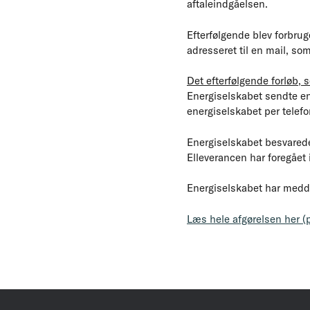
aftaleindgåelsen.
Efterfølgende blev forbru
adresseret til en mail, som
Det efterfølgende forløb, 
Energiselskabet sendte en 
energiselskabet per telefon
Energiselskabet besvarede
Elleverancen har foregået i
Energiselskabet har meddelt
Læs hele afgørelsen her (