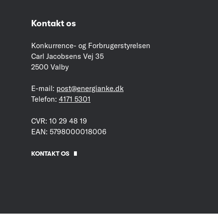
Kontakt os
Konkurrence- og Forbrugerstyrelsen
Carl Jacobsens Vej 35
2500 Valby
E-mail:
post@energianke.dk
Telefon:
4171 5301
CVR: 10 29 48 19
EAN: 5798000018006
KONTAKT OS