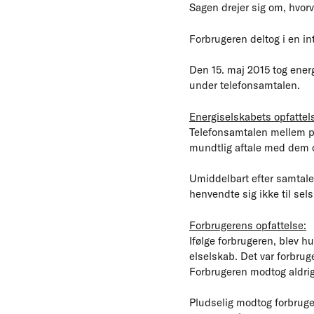
Sagen drejer sig om, hvorv
Forbrugeren deltog i en i
Den 15. maj 2015 tog energ
under telefonsamtalen.
Energiselskabets opfattel
Telefonsamtalen mellem par
mundtlig aftale med dem o
Umiddelbart efter samtale
henvendte sig ikke til selsk
Forbrugerens opfattelse:
Ifølge forbrugeren, blev h
elselskab. Det var forbrug
Forbrugeren modtog aldrig
Pludselig modtog forbruge