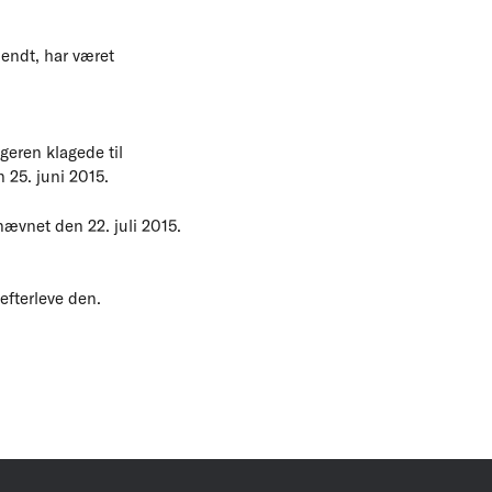
endt, har været
geren klagede til
n 25. juni 2015.
ævnet den 22. juli 2015.
efterleve den.