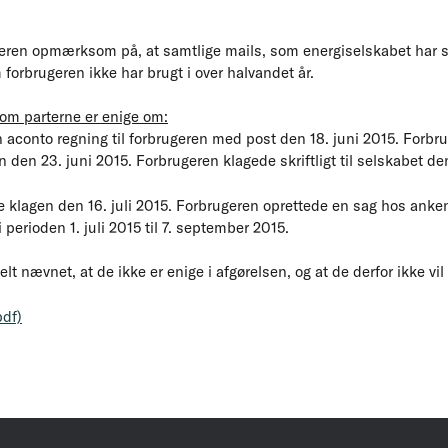
geren opmærksom på, at samtlige mails, som energiselskabet har s
 forbrugeren ikke har brugt i over halvandet år.
som parterne er enige om:
aconto regning til forbrugeren med post den 18. juni 2015. Forbru
 den 23. juni 2015. Forbrugeren klagede skriftligt til selskabet de
 klagen den 16. juli 2015. Forbrugeren oprettede en sag hos anken
 perioden 1. juli 2015 til 7. september 2015.
 nævnet, at de ikke er enige i afgørelsen, og at de derfor ikke vil 
pdf)