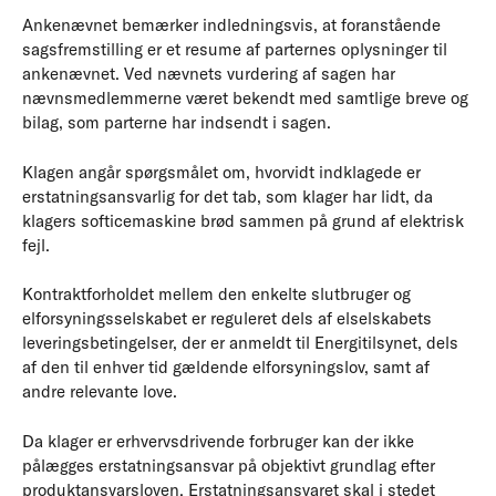
Ankenævnet bemærker indledningsvis, at foranstående
sagsfremstilling er et resume af parternes oplysninger til
ankenævnet. Ved nævnets vurdering af sagen har
nævnsmedlemmerne været bekendt med samtlige breve og
bilag, som parterne har indsendt i sagen.
Klagen angår spørgsmålet om, hvorvidt indklagede er
erstatningsansvarlig for det tab, som klager har lidt, da
klagers softicemaskine brød sammen på grund af elektrisk
fejl.
Kontraktforholdet mellem den enkelte slutbruger og
elforsyningsselskabet er reguleret dels af elselskabets
leveringsbetingelser, der er anmeldt til Energitilsynet, dels
af den til enhver tid gældende elforsyningslov, samt af
andre relevante love.
Da klager er erhvervsdrivende forbruger kan der ikke
pålægges erstatningsansvar på objektivt grundlag efter
produktansvarsloven. Erstatningsansvaret skal i stedet