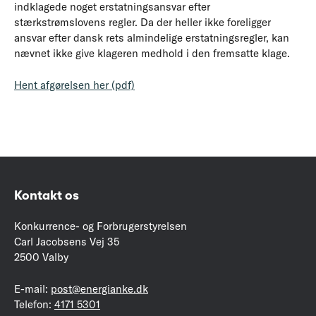
indklagede noget erstatningsansvar efter
stærkstrømslovens regler. Da der heller ikke foreligger
ansvar efter dansk rets almindelige erstatningsregler, kan
nævnet ikke give klageren medhold i den fremsatte klage.
Hent afgørelsen her (pdf)
Kontakt os
Konkurrence- og Forbrugerstyrelsen
Carl Jacobsens Vej 35
2500 Valby
E-mail:
post@energianke.dk
Telefon:
4171 5301