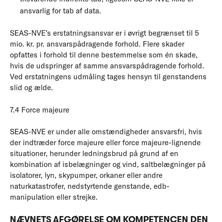
ansvarlig for tab af data.
SEAS-NVE’s erstatningsansvar er i øvrigt begrænset til 5
mio. kr. pr. ansvarspådragende forhold. Flere skader
opfattes i forhold til denne bestemmelse som én skade,
hvis de udspringer af samme ansvarspådragende forhold.
Ved erstatningens udmåling tages hensyn til genstandens
slid og ælde.
7.4 Force majeure
SEAS-NVE er under alle omstændigheder ansvarsfri, hvis
der indtræder force majeure eller force majeure-lignende
situationer, herunder ledningsbrud på grund af en
kombination af isbelægninger og vind, saltbelægninger på
isolatorer, lyn, skypumper, orkaner eller andre
naturkatastrofer, nedstyrtende genstande, edb-
manipulation eller strejke.
NÆVNETS AFGØRELSE OM KOMPETENCEN DEN