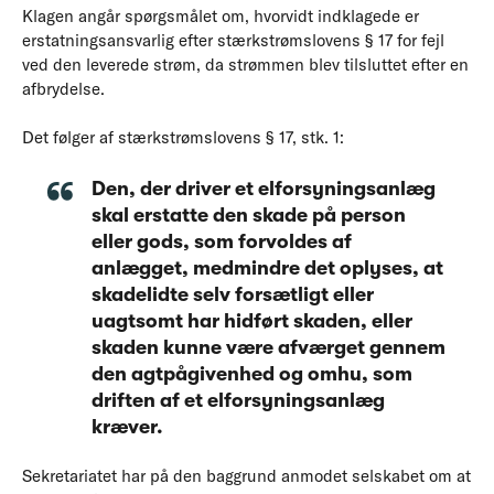
Klagen angår spørgsmålet om, hvorvidt indklagede er
erstatningsansvarlig efter stærkstrømslovens § 17 for fejl
ved den leverede strøm, da strømmen blev tilsluttet efter en
afbrydelse.
Det følger af stærkstrømslovens § 17, stk. 1:
Den, der driver et elforsyningsanlæg
skal erstatte den skade på person
eller gods, som forvoldes af
anlægget, medmindre det oplyses, at
skadelidte selv forsætligt eller
uagtsomt har hidført skaden, eller
skaden kunne være afværget gennem
den agtpågivenhed og omhu, som
driften af et elforsyningsanlæg
kræver.
Sekretariatet har på den baggrund anmodet selskabet om at