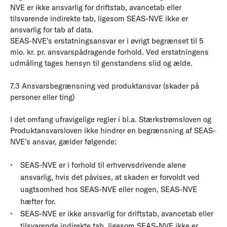
NVE er ikke ansvarlig for driftstab, avancetab eller
tilsvarende indirekte tab, ligesom SEAS-NVE ikke er
ansvarlig for tab af data.
SEAS-NVE’s erstatningsansvar er i øvrigt begrænset til 5
mio. kr. pr. ansvarspådragende forhold. Ved erstatningens
udmåling tages hensyn til genstandens slid og ælde.
7.3 Ansvarsbegrænsning ved produktansvar (skader på
personer eller ting)
I det omfang ufravigelige regler i bl.a. Stærkstrømsloven og
Produktansvarsloven ikke hindrer en begrænsning af SEAS-
NVE’s ansvar, gælder følgende:
SEAS-NVE er i forhold til erhvervsdrivende alene
ansvarlig, hvis det påvises, at skaden er forvoldt ved
uagtsomhed hos SEAS-NVE eller nogen, SEAS-NVE
hæfter for.
SEAS-NVE er ikke ansvarlig for driftstab, avancetab eller
tilsvarende indirekte tab, ligesom SEAS-NVE ikke er