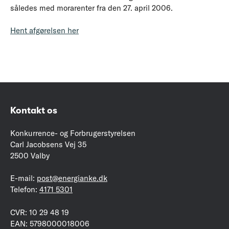
således med morarenter fra den 27. april 2006.
Hent afgørelsen her
Kontakt os
Konkurrence- og Forbrugerstyrelsen
Carl Jacobsens Vej 35
2500 Valby
E-mail:
post@energianke.dk
Telefon:
4171 5301
CVR: 10 29 48 19
EAN: 5798000018006