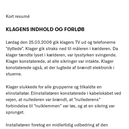
Kort resumé
KLAGENS INDHOLD OG FORLØB
Lørdag den 25.03.2006 gik klagers TV ud og telefonerne
”dyttede”. Klager gik straks ned til måleren i kælderen. Da
klager tændte lyset i kælderen, var lysstyrken svingende.
Klager konstaterede, at alle sikringer var intakte. Klager
konstaterede også, at der lugtede af brændt elektronik i
stuerne.
Klager slukkede for alle grupperne og tilkaldte en
elinstallatør. Elinstallatøren konstaterede i kabelskabet ved
vejen, at nullederen var brændt, at ”nullederens”
forbindelse til ”nulklemmen” var løs, og at en sikring var
sprunget.
Installatøren foretog en midlertidig udbedring af den