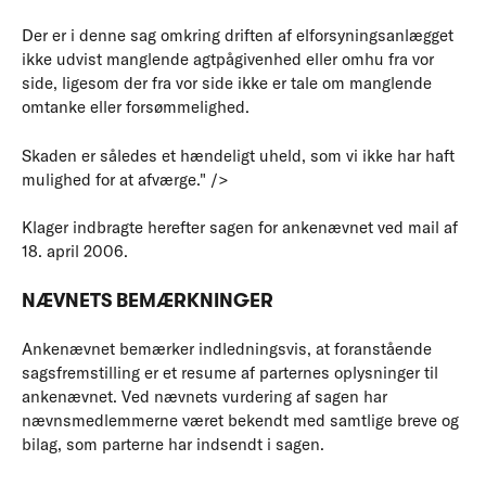
Der er i denne sag omkring driften af elforsyningsanlægget
ikke udvist manglende agtpågivenhed eller omhu fra vor
side, ligesom der fra vor side ikke er tale om manglende
omtanke eller forsømmelighed.
Skaden er således et hændeligt uheld, som vi ikke har haft
mulighed for at afværge." />
Klager indbragte herefter sagen for ankenævnet ved mail af
18. april 2006.
NÆVNETS BEMÆRKNINGER
Ankenævnet bemærker indledningsvis, at foranstående
sagsfremstilling er et resume af parternes oplysninger til
ankenævnet. Ved nævnets vurdering af sagen har
nævnsmedlemmerne været bekendt med samtlige breve og
bilag, som parterne har indsendt i sagen.