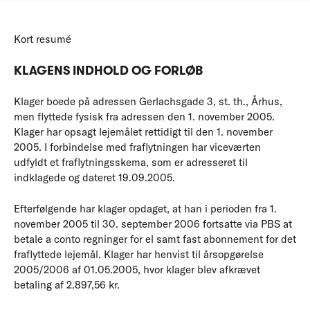
Kort resumé
KLAGENS INDHOLD OG FORLØB
Klager boede på adressen Gerlachsgade 3, st. th., Århus,
men flyttede fysisk fra adressen den 1. november 2005.
Klager har opsagt lejemålet rettidigt til den 1. november
2005. I forbindelse med fraflytningen har viceværten
udfyldt et fraflytningsskema, som er adresseret til
indklagede og dateret 19.09.2005.
Efterfølgende har klager opdaget, at han i perioden fra 1.
november 2005 til 30. september 2006 fortsatte via PBS at
betale a conto regninger for el samt fast abonnement for det
fraflyttede lejemål. Klager har henvist til årsopgørelse
2005/2006 af 01.05.2005, hvor klager blev afkrævet
betaling af 2.897,56 kr.