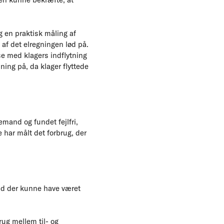
g en praktisk måling af
 af det elregningen lød på.
e med klagers indflytning
ning på, da klager flyttede
emand og fundet fejlfri,
 har målt det forbrug, der
vad der kunne have været
rug mellem til- og