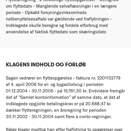
om flyttedato - Manglende selvaflæsninger i en længere
periode - Opkøbt forsyningsvirksomheds
netbenyttelsesaftale var gældende ved fraflytningen -
Indklagede skulle beregne og fordele elforbrug med
anvendelse af faktisk flyttedato som skæringsdato
KLAGENS INDHOLD OG FORLØB
Sagen vedrører en flytteopgørelse - faktura nr. 2201132779
af 4. april 2006 for el- og bygasforbrug i perioden
01.12.2004 - 30.11.2005 - på 15.761,30 kr. Endvidere fremgår
det af ”Samlet kontoinformation” af samme dato, at det af
indklagede opgjorte betalingskrav er på 20.688,47 kr.
dækker flytteregningen, en årsregning for perioden
30.11.2002 - 30.11.2004 samt flere a conto-regninger.
Ifølge klager modtog han efter fraflytning to opgørelser over