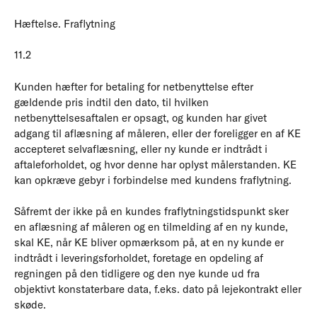
Hæftelse. Fraflytning
11.2
Kunden hæfter for betaling for netbenyttelse efter
gældende pris indtil den dato, til hvilken
netbenyttelsesaftalen er opsagt, og kunden har givet
adgang til aflæsning af måleren, eller der foreligger en af KE
accepteret selvaflæsning, eller ny kunde er indtrådt i
aftaleforholdet, og hvor denne har oplyst målerstanden. KE
kan opkræve gebyr i forbindelse med kundens fraflytning.
Såfremt der ikke på en kundes fraflytningstidspunkt sker
en aflæsning af måleren og en tilmelding af en ny kunde,
skal KE, når KE bliver opmærksom på, at en ny kunde er
indtrådt i leveringsforholdet, foretage en opdeling af
regningen på den tidligere og den nye kunde ud fra
objektivt konstaterbare data, f.eks. dato på lejekontrakt eller
skøde.