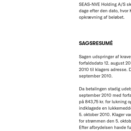
SEAS-NVE Holding A/S skal
dage efter den dato, hvo
opkrævning af beløbet.
SAGSRESUMÉ
Sagen udspringer af krav
forfaldsdato 12. august 20
2010 til klagers adresse. 
september 2010.
Da betalingen stadig udebl
september 2010 med forfald
på 843,75 kr. for lukning
indklagede en lukkemeddel
5. oktober 2010. Klager va
for strømmen den 5. oktob
Efter afbrydelsen havde fu