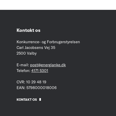
Kontakt os
Konkurrence- og Forbrugerstyrelsen
Carl Jacobsens Vej 35
2500 Valby
E-mail:
post@energianke.dk
Telefon:
4171 5301
CVR: 10 29 48 19
EAN: 5798000018006
KONTAKT OS