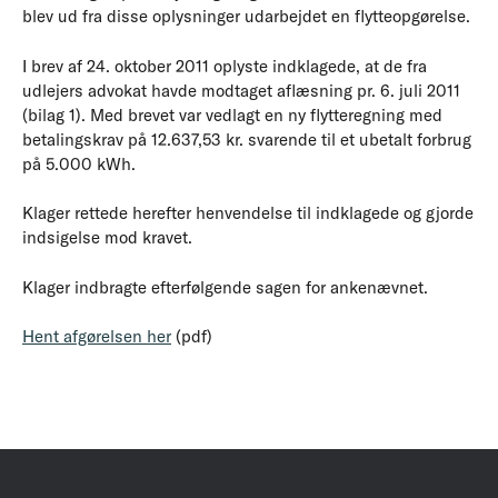
blev ud fra disse oplysninger udarbejdet en flytteopgørelse.
I brev af 24. oktober 2011 oplyste indklagede, at de fra
udlejers advokat havde modtaget aflæsning pr. 6. juli 2011
(bilag 1). Med brevet var vedlagt en ny flytteregning med
betalingskrav på 12.637,53 kr. svarende til et ubetalt forbrug
på 5.000 kWh.
Klager rettede herefter henvendelse til indklagede og gjorde
indsigelse mod kravet.
Klager indbragte efterfølgende sagen for ankenævnet.
Hent afgørelsen her
(pdf)