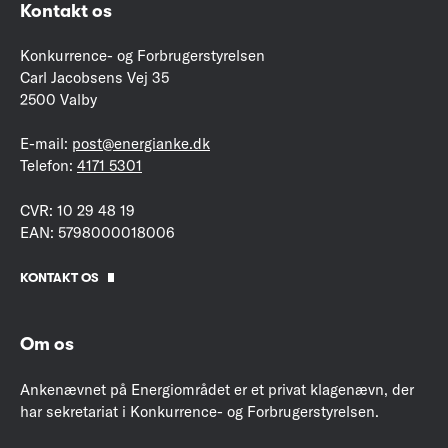
Kontakt os
Konkurrence- og Forbrugerstyrelsen
Carl Jacobsens Vej 35
2500 Valby
E-mail:
post@energianke.dk
Telefon:
4171 5301
CVR: 10 29 48 19
EAN: 5798000018006
KONTAKT OS
Om os
Ankenævnet på Energiområdet er et privat klagenævn, der
har sekretariat i Konkurrence- og Forbrugerstyrelsen.