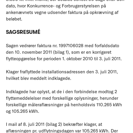
dato, hvor Kon­kur­ren­ce- og Forbruger­styrelsen på
ankenævnets vegne udsender faktura på opkrævning af
beløbet.
SAGSRESUMÉ
Sagen vedrører faktura nr. 1997106028 med forfaldsdato
den 10. november 2011 (bilag 1), som er en korrigeret
flytteopgørelse for perioden 1. oktober 2010 til 3. juli 2011.
Klager fraflyttede installationsadressen den 3. juli 2011,
hvilket blev meddelt indklagede.
Indklagede har oplyst, at de i den forbindelse modtog 2
flyttemeddelelser med forskellige oplysninger, herunder
forskellige måleraflæsninger på henholdsvis 110.265 kWh
og 105.265 kWh.
I mail af 8. juli 2011 (bilag 2) bekræfter klager, at
aflæsningen pr. udflytningsdagen var 105.265 kWh. Der