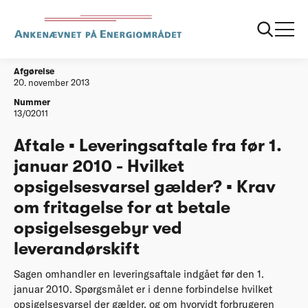
...
Afgørelser
20131120 Leveringsaftale foer 1 jan
Afgørelse
20. november 2013
Nummer
13/02011
Aftale ▪ Leveringsaftale fra før 1.
januar 2010 - Hvilket
opsigelsesvarsel gælder? ▪ Krav
om fritagelse for at betale
opsigelsesgebyr ved
leverandørskift
Sagen omhandler en leveringsaftale indgået før den 1.
januar 2010. Spørgsmålet er i denne forbindelse hvilket
opsigelsesvarsel der gælder, og om hvorvidt forbrugeren