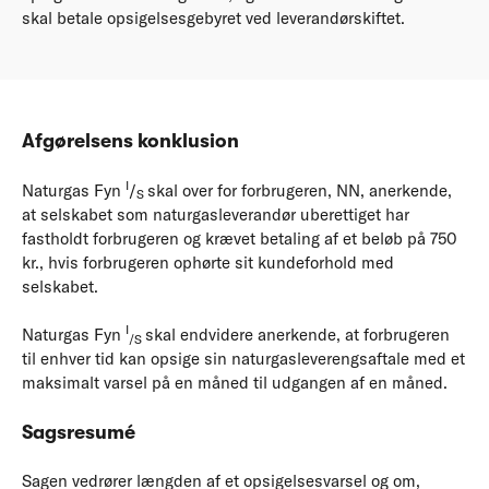
skal betale opsigelsesgebyret ved leverandørskiftet.
Afgørelsens konklusion
I
Naturgas Fyn
/
skal over for forbrugeren, NN, anerkende,
S
at selskabet som naturgasleverandør uberettiget har
fastholdt forbrugeren og krævet betaling af et beløb på 750
kr., hvis forbrugeren ophørte sit kundeforhold med
selskabet.
I
Naturgas Fyn
skal endvidere anerkende, at forbrugeren
/S
til enhver tid kan opsige sin naturgasleverengsaftale med et
maksimalt varsel på en måned til udgangen af en måned.
Sagsresumé
Sagen vedrører længden af et opsigelsesvarsel og om,