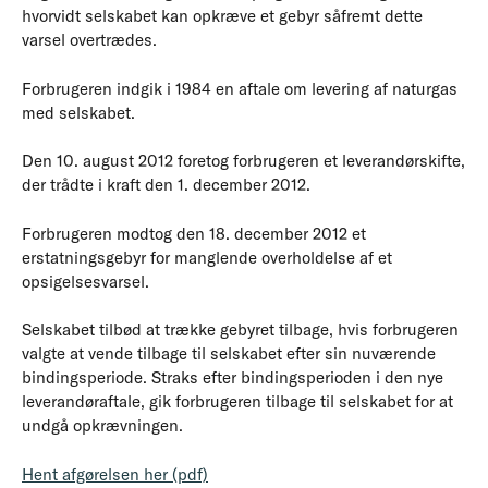
hvorvidt selskabet kan opkræve et gebyr såfremt dette
varsel overtrædes.
Forbrugeren indgik i 1984 en aftale om levering af naturgas
med selskabet.
Den 10. august 2012 foretog forbrugeren et leverandørskifte,
der trådte i kraft den 1. december 2012.
Forbrugeren modtog den 18. december 2012 et
erstatningsgebyr for manglende overholdelse af et
opsigelsesvarsel.
Selskabet tilbød at trække gebyret tilbage, hvis forbrugeren
valgte at vende tilbage til selskabet efter sin nuværende
bindingsperiode. Straks efter bindingsperioden i den nye
leverandøraftale, gik forbrugeren tilbage til selskabet for at
undgå opkrævningen.
Hent afgørelsen her (pdf)