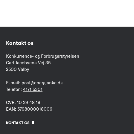
Kontakt os
Konkurrence- og Forbrugerstyrelsen
Carl Jacobsens Vej 35
2500 Valby
E-mail:
post@energianke.dk
Telefon:
4171 5301
CVR: 10 29 48 19
EAN: 5798000018006
KONTAKT OS