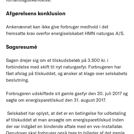
Afgørelsens konklusion
Ankenævnet kan ikke give forbruger medhold i det
fremsatte krav overfor energiselskabet HMN naturgas A/S.
Sagsresumé
Sagen drejer sig om et tilskudsbeløb på 3.500 kr. i
forbindelse med skift til nyt naturgasfyr. Forbrugeren har
fået afslag på tilskuddet, og ønsker at klage over selskabets
beslutning.
Forbrugeren udskiftede sit gamle gasfyr den 20. juli 2017 og
søgte om energisparetilskud den 31. august 2017.
Selskabet har oplyst, at det er en betingelse for udbetaling
af tilskuddet at man ansøgte om energisparetilskud inden
der var indgået en bindende aftale med en vvs-installatør.
Derudover skal forbruger også tage to billeder af det gamle