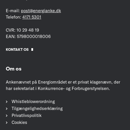
E-mail:
post@energianke.dk
Telefon:
4171 5301
CVR: 10 29 48 19
EAN: 5798000018006
KONTAKT OS
Om os
Ankenævnet på Energiområdet er et privat klagenævn, der
har sekretariat i Konkurrence- og Forbrugerstyrelsen.
Whistleblowerordning
Tilgængelighedserklæring
Privatlivspolitik
Cookies