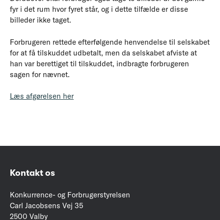
fyr i det rum hvor fyret står, og i dette tilfælde er disse
billeder ikke taget.
Forbrugeren rettede efterfølgende henvendelse til selskabet
for at få tilskuddet udbetalt, men da selskabet afviste at
han var berettiget til tilskuddet, indbragte forbrugeren
sagen for nævnet.
Læs afgørelsen her
Kontakt os
Konkurrence- og Forbrugerstyrelsen
Carl Jacobsens Vej 35
2500 Valby