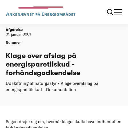
...
Afgørelser
20180322 Energisparetilskud
Afgørelse
01. januar 0001
Nummer
Klage over afslag på
energisparetilskud -
forhåndsgodkendelse
Udskiftning af naturgasfyr - Klage overafslag på
energisparetilskud - Dokumentation
Sagen drejer sig om, hvornår klage skulle have indhentet en
forhåndsgodkendelse.