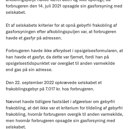
forbrugeren den 14. juli 2021 opsagde sin gasforsyning med
selskabet.
Et af selskabets kriterier for at opnå gebyrfri frakobling af
gasforsyningen efter afkoblingspuljen var, at forbrugeren
havde et gasfyr på adressen.
Forbrugeren havde ikke afkrydset i opsigelsesformularen, at
han havde et gasfyr, da dette var fjernet, fordi han på
opsigelsestidspunktet var overgået til anden varmekilde
end gas på sin adresse.
Den 22. september 2022 opkrævede selskabet et
frakoblingsgebyr på 7.017 kr. hos forbrugeren.
Nævnet havde tidligere fastslået i afgørelser om gebyrfri
frakobling, at det ikke var et kriterium for tildeling af gebyrfri
frakobling, hvornår forbrugeren overgik til anden varmekilde,
men hvornår forbrugeren opsagde sin gasforsyning med
selskabet.