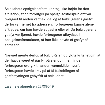
Selskabets opsigelsesformular tog ikke højde for den
situation, at en forbruger på opsigelsestidspunktet var
overgået til anden varmekilde, og at forbrugerens gasfyr
derfor var fjernet fra adressen. Forbrugeren kunne alene
afkrydse, om han havde et gasfyr eller ej. Da forbrugerens
gasfyr var fjernet, havde forbrugeren afkrydset i
opsigelsesformularen, at han ikke havde et gasfyr på
adressen.
Nævnet mente derfor, at forbrugeren opfyldte kriteriet om, at
der havde været et gasfyr på ejendommen, inden
forbrugeren overgik til anden varmekilde, hvorfor
forbrugeren havde krav på at få frakoblingen af
gasforsyningen gebyrfrit af selskabet.
Læs hele afgørelsen 22/09049