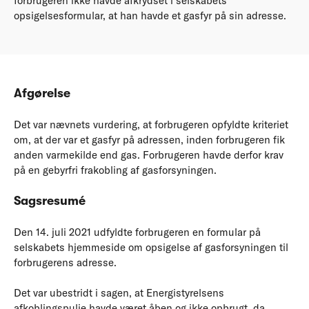
forbrugeren ikke havde afkrydset i selskabets
opsigelsesformular, at han havde et gasfyr på sin adresse.
Afgørelse
Det var nævnets vurdering, at forbrugeren opfyldte kriteriet
om, at der var et gasfyr på adressen, inden forbrugeren fik
anden varmekilde end gas. Forbrugeren havde derfor krav
på en gebyrfri frakobling af gasforsyningen.
Sagsresumé
Den 14. juli 2021 udfyldte forbrugeren en formular på
selskabets hjemmeside om opsigelse af gasforsyningen til
forbrugerens adresse.
Det var ubestridt i sagen, at Energistyrelsens
afkoblingspulje havde været åben og ikke opbrugt, da