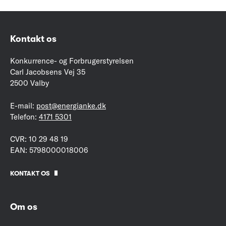
Kontakt os
Konkurrence- og Forbrugerstyrelsen
Carl Jacobsens Vej 35
2500 Valby
E-mail:
post@energianke.dk
Telefon:
4171 5301
CVR: 10 29 48 19
EAN: 5798000018006
KONTAKT OS
Om os