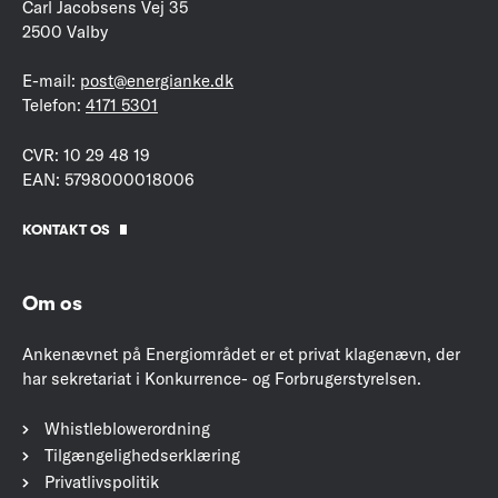
Carl Jacobsens Vej 35
2500 Valby
E-mail:
post@energianke.dk
Telefon:
4171 5301
CVR: 10 29 48 19
EAN: 5798000018006
KONTAKT OS
Om os
Ankenævnet på Energiområdet er et privat klagenævn, der
har sekretariat i Konkurrence- og Forbrugerstyrelsen.
Whistleblowerordning
Tilgængelighedserklæring
Privatlivspolitik