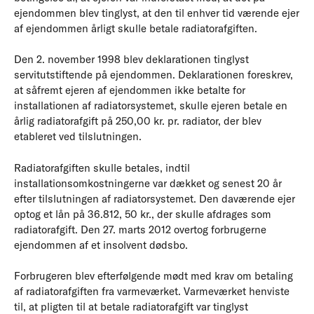
ejendommen blev tinglyst, at den til enhver tid værende ejer
af ejendommen årligt skulle betale radiatorafgiften.
Den 2. november 1998 blev deklarationen tinglyst
servitutstiftende på ejendommen. Deklarationen foreskrev,
at såfremt ejeren af ejendommen ikke betalte for
installationen af radiatorsystemet, skulle ejeren betale en
årlig radiatorafgift på 250,00 kr. pr. radiator, der blev
etableret ved tilslutningen.
Radiatorafgiften skulle betales, indtil
installationsomkostningerne var dækket og senest 20 år
efter tilslutningen af radiatorsystemet. Den daværende ejer
optog et lån på 36.812, 50 kr., der skulle afdrages som
radiatorafgift. Den 27. marts 2012 overtog forbrugerne
ejendommen af et insolvent dødsbo.
Forbrugeren blev efterfølgende mødt med krav om betaling
af radiatorafgiften fra varmeværket. Varmeværket henviste
til, at pligten til at betale radiatorafgift var tinglyst