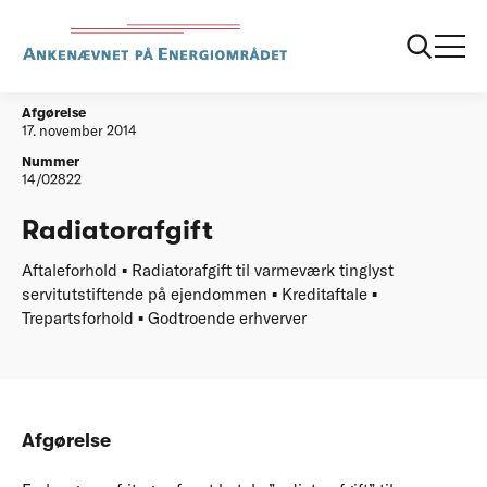
...
Afgørelser
20141117 Radiatorafgift
Afgørelse
17. november 2014
Nummer
14/02822
Radiatorafgift
Aftaleforhold ▪ Radiatorafgift til varmeværk tinglyst
servitutstiftende på ejendommen ▪ Kreditaftale ▪
Trepartsforhold ▪ Godtroende erhverver
Afgørelse