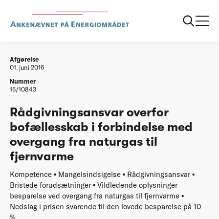
...
Afgørelser
20160601 Raadgivningsansvar Bristede
forudsaetninger
Afgørelse
01. juni 2016
Nummer
15/10843
Rådgivningsansvar overfor
bofællesskab i forbindelse med
overgang fra naturgas til
fjernvarme
Kompetence ▪ Mangelsindsigelse ▪ Rådgivningsansvar ▪
Bristede forudsætninger ▪ Vildledende oplysninger
besparelse ved overgang fra naturgas til fjernvarme ▪
Nedslag i prisen svarende til den lovede besparelse på 10
%.