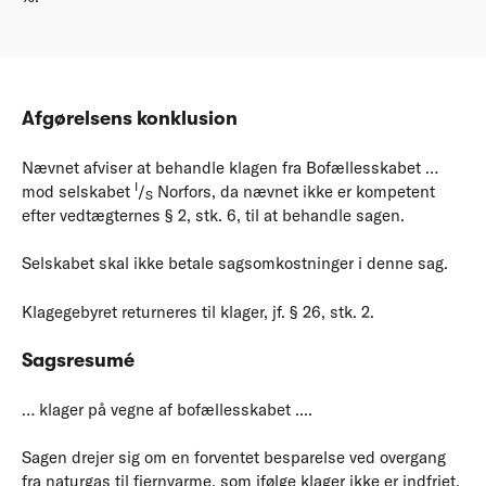
Afgørelsens konklusion
Nævnet afviser at behandle klagen fra Bofællesskabet …
I
mod selskabet
/
Norfors, da nævnet ikke er kompetent
S
efter vedtægternes § 2, stk. 6, til at behandle sagen.
Selskabet skal ikke betale sagsomkostninger i denne sag.
Klagegebyret returneres til klager, jf. § 26, stk. 2.
Sagsresumé
… klager på vegne af bofællesskabet ....
Sagen drejer sig om en forventet besparelse ved overgang
fra naturgas til fjernvarme, som ifølge klager ikke er indfriet.