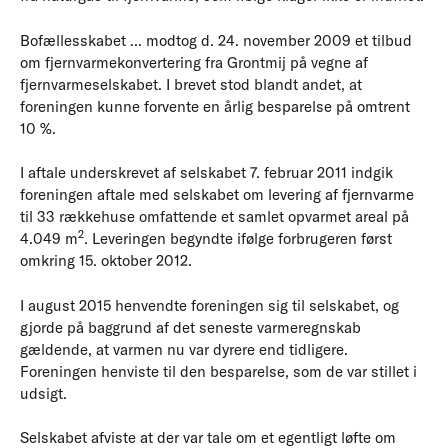
Bofællesskabet ... modtog d. 24. november 2009 et tilbud
om fjernvarmekonvertering fra Grontmij på vegne af
fjernvarmeselskabet. I brevet stod blandt andet, at
foreningen kunne forvente en årlig besparelse på omtrent
10 %.
I aftale underskrevet af selskabet 7. februar 2011 indgik
foreningen aftale med selskabet om levering af fjernvarme
til 33 rækkehuse omfattende et samlet opvarmet areal på
2
4.049 m
. Leveringen begyndte ifølge forbrugeren først
omkring 15. oktober 2012.
I august 2015 henvendte foreningen sig til selskabet, og
gjorde på baggrund af det seneste varmeregnskab
gældende, at varmen nu var dyrere end tidligere.
Foreningen henviste til den besparelse, som de var stillet i
udsigt.
Selskabet afviste at der var tale om et egentligt løfte om