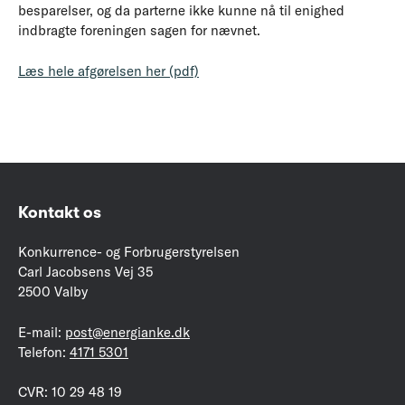
besparelser, og da parterne ikke kunne nå til enighed
indbragte foreningen sagen for nævnet.
Læs hele afgørelsen her (pdf)
Kontakt os
Konkurrence- og Forbrugerstyrelsen
Carl Jacobsens Vej 35
2500 Valby
E-mail:
post@energianke.dk
Telefon:
4171 5301
CVR: 10 29 48 19