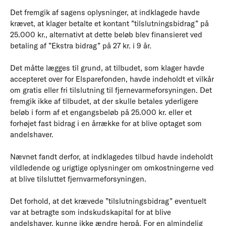
Det fremgik af sagens oplysninger, at indklagede havde
krævet, at klager betalte et kontant ”tilslutningsbidrag” på
25.000 kr., alternativt at dette beløb blev finansieret ved
betaling af ”Ekstra bidrag” på 27 kr. i 9 år.
Det måtte lægges til grund, at tilbudet, som klager havde
accepteret over for Elsparefonden, havde indeholdt et vilkår
om gratis eller fri tilslutning til fjernevarmeforsyningen. Det
fremgik ikke af tilbudet, at der skulle betales yderligere
beløb i form af et engangsbeløb på 25.000 kr. eller et
forhøjet fast bidrag i en årrække for at blive optaget som
andelshaver.
Nævnet fandt derfor, at indklagedes tilbud havde indeholdt
vildledende og urigtige oplysninger om omkostningerne ved
at blive tilsluttet fjernvarmeforsyningen.
Det forhold, at det krævede ”tilslutningsbidrag” eventuelt
var at betragte som indskudskapital for at blive
andelshaver, kunne ikke ændre herpå. For en almindelig