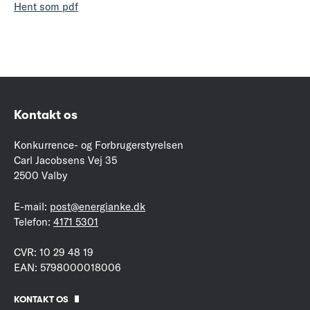
Hent som pdf
Kontakt os
Konkurrence- og Forbrugerstyrelsen
Carl Jacobsens Vej 35
2500 Valby
E-mail:
post@energianke.dk
Telefon:
4171 5301
CVR: 10 29 48 19
EAN: 5798000018006
KONTAKT OS