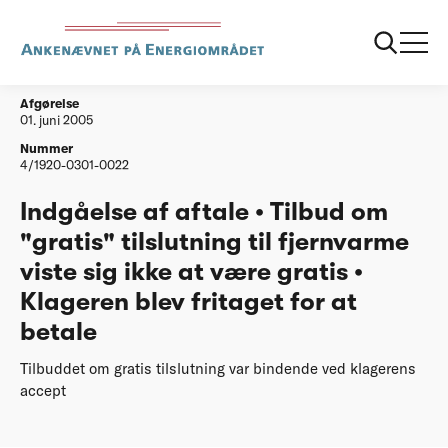
...
Afgørelser
20050601 Indgaeelse af aftale gratis tilbud
Afgørelse
01. juni 2005
Nummer
4/1920-0301-0022
Indgåelse af aftale • Tilbud om
"gratis" tilslutning til fjernvarme
viste sig ikke at være gratis •
Klageren blev fritaget for at
betale
Tilbuddet om gratis tilslutning var bindende ved klagerens
accept