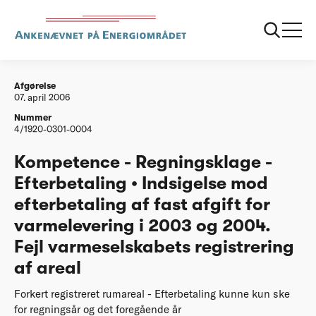
...
Afgørelser
20060407 Kompetence Regningsklage
Efterbetaling
Afgørelse
07. april 2006
Nummer
4/1920-0301-0004
Kompetence - Regningsklage -
Efterbetaling • Indsigelse mod
efterbetaling af fast afgift for
varmelevering i 2003 og 2004.
Fejl varmeselskabets registrering
af areal
Forkert registreret rumareal - Efterbetaling kunne kun ske
for regningsår og det foregående år