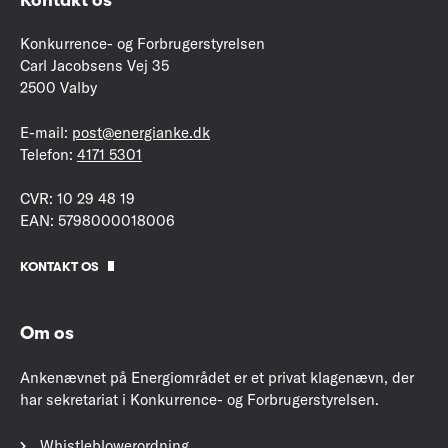
Konkurrence- og Forbrugerstyrelsen
Carl Jacobsens Vej 35
2500 Valby
E-mail:
post@energianke.dk
Telefon:
4171 5301
CVR: 10 29 48 19
EAN: 5798000018006
KONTAKT OS
Om os
Ankenævnet på Energiområdet er et privat klagenævn, der
har sekretariat i Konkurrence- og Forbrugerstyrelsen.
Whistleblowerordning