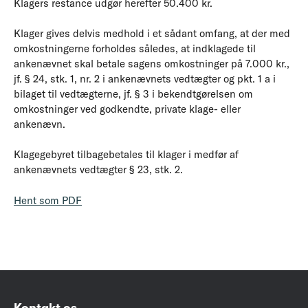
Klagers restance udgør herefter 50.400 kr.
Klager gives delvis medhold i et sådant omfang, at der med
omkostningerne forholdes således, at indklagede til
ankenævnet skal betale sagens omkostninger på 7.000 kr.,
jf. § 24, stk. 1, nr. 2 i ankenævnets vedtægter og pkt. 1 a i
bilaget til vedtægterne, jf. § 3 i bekendtgørelsen om
omkostninger ved godkendte, private klage- eller
ankenævn.
Klagegebyret tilbagebetales til klager i medfør af
ankenævnets vedtægter § 23, stk. 2.
Hent som PDF
Kontakt os