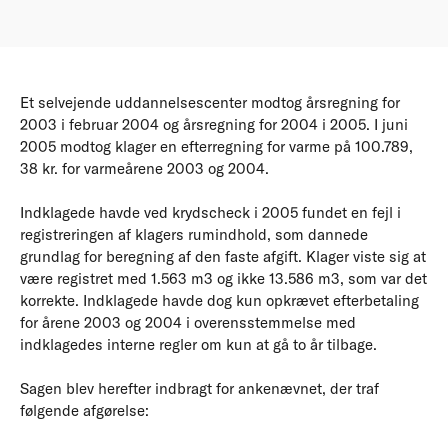
Et selvejende uddannelsescenter modtog årsregning for
2003 i februar 2004 og årsregning for 2004 i 2005. I juni
2005 modtog klager en efterregning for varme på 100.789,
38 kr. for varmeårene 2003 og 2004.
Indklagede havde ved krydscheck i 2005 fundet en fejl i
registreringen af klagers rumindhold, som dannede
grundlag for beregning af den faste afgift. Klager viste sig at
være registret med 1.563 m3 og ikke 13.586 m3, som var det
korrekte. Indklagede havde dog kun opkrævet efterbetaling
for årene 2003 og 2004 i overensstemmelse med
indklagedes interne regler om kun at gå to år tilbage.
Sagen blev herefter indbragt for ankenævnet, der traf
følgende afgørelse: