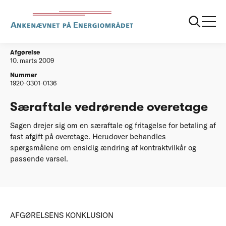
...
Afgørelser
20090310 saeraftale vedr overetage
Afgørelse
10. marts 2009
Nummer
1920-0301-0136
Særaftale vedrørende overetage
Sagen drejer sig om en særaftale og fritagelse for betaling af
fast afgift på overetage. Herudover behandles
spørgsmålene om ensidig ændring af kontraktvilkår og
passende varsel.
AFGØRELSENS KONKLUSION