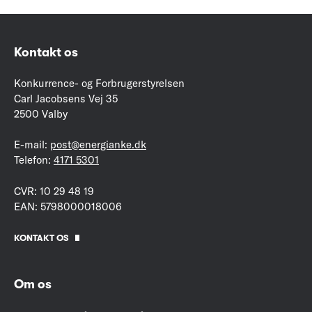
Kontakt os
Konkurrence- og Forbrugerstyrelsen
Carl Jacobsens Vej 35
2500 Valby
E-mail:
post@energianke.dk
Telefon:
4171 5301
CVR: 10 29 48 19
EAN: 5798000018006
KONTAKT OS
Om os