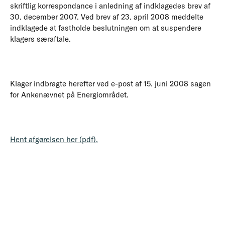
skriftlig korrespondance i anledning af indklagedes brev af
30. december 2007. Ved brev af 23. april 2008 meddelte
indklagede at fastholde beslutningen om at suspendere
klagers særaftale.
Klager indbragte herefter ved e-post af 15. juni 2008 sagen
for Ankenævnet på Energiområdet.
Hent afgørelsen her (pdf).