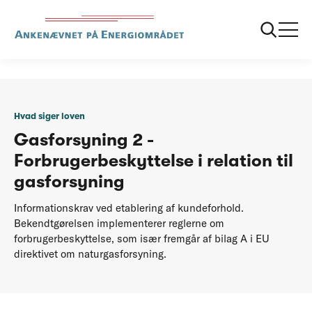
...
Hvad siger
Gasforsyning
loven
Forbrugerbeskyttelsesbekendtgoerelsen
Hvad siger loven
Gasforsyning 2 -
Forbrugerbeskyttelse i relation til
gasforsyning
Informationskrav ved etablering af kundeforhold.
Bekendtgørelsen implementerer reglerne om
forbrugerbeskyttelse, som især fremgår af bilag A i EU
direktivet om naturgasforsyning.