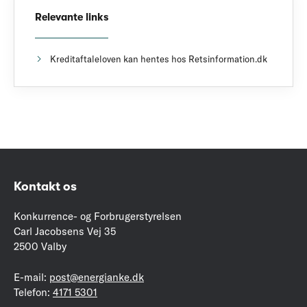
Relevante links
Kreditaftaleloven kan hentes hos Retsinformation.dk
Kontakt os
Konkurrence- og Forbrugerstyrelsen
Carl Jacobsens Vej 35
2500 Valby
E-mail:
post@energianke.dk
Telefon:
4171 5301