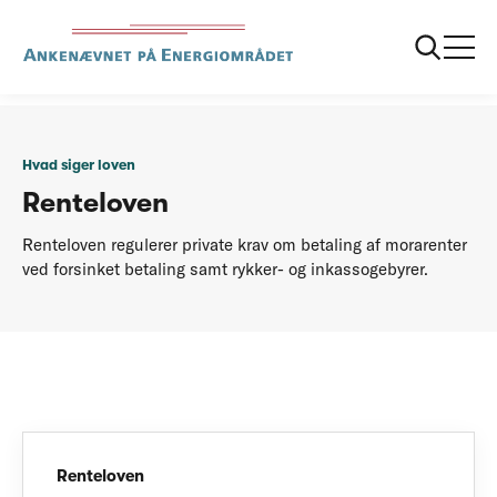
...
Hvad siger loven
Renteloven
Hvad siger loven
Renteloven
Renteloven regulerer private krav om betaling af morarenter
ved forsinket betaling samt rykker- og inkassogebyrer.
Renteloven