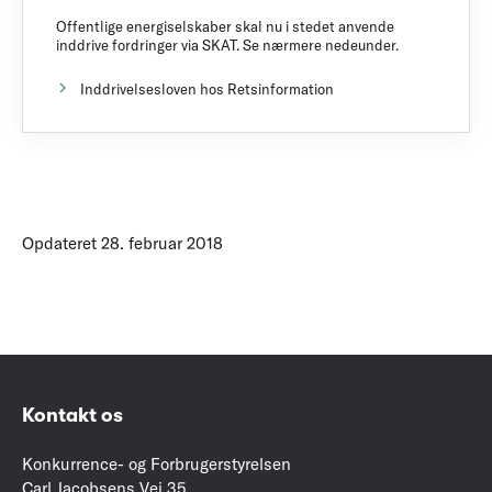
Offentlige energiselskaber skal nu i stedet anvende
inddrive fordringer via SKAT. Se nærmere nedeunder.
Inddrivelsesloven hos Retsinformation
Opdateret 28. februar 2018
Kontakt os
Konkurrence- og Forbrugerstyrelsen
Carl Jacobsens Vej 35