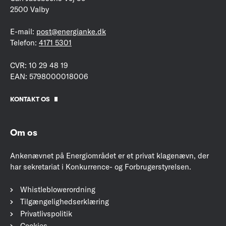
2500 Valby
E-mail:
post@energianke.dk
Telefon:
4171 5301
CVR: 10 29 48 19
EAN: 5798000018006
KONTAKT OS
Om os
Ankenævnet på Energiområdet er et privat klagenævn, der
har sekretariat i Konkurrence- og Forbrugerstyrelsen.
Whistleblowerordning
Tilgængelighedserklæring
Privatlivspolitik
Cookies