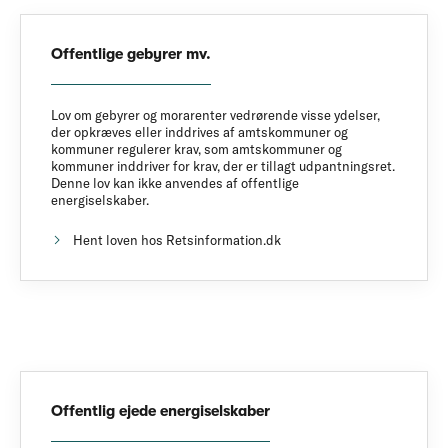
Offentlige gebyrer mv.
Lov om gebyrer og morarenter vedrørende visse ydelser,
der opkræves eller inddrives af amtskommuner og
kommuner regulerer krav, som amtskommuner og
kommuner inddriver for krav, der er tillagt udpantningsret.
Denne lov kan ikke anvendes af offentlige
energiselskaber.
Hent loven hos Retsinformation.dk
Offentlig ejede energiselskaber