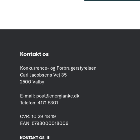
Kontakt os
Konkurrence- og Forbrugerstyrelsen
Carl Jacobsens Vej 35
2500 Valby
E-mail:
post@energianke.dk
Telefon:
4171 5301
CVR: 10 29 48 19
EAN: 5798000018006
KONTAKT OS