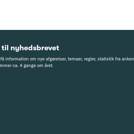
 til nyhedsbrevet
få information om nye afgørelser, temaer, regler, statistik fra ank
mmer ca. 4 gange om året.