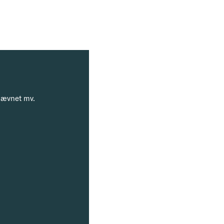
enævnet mv.