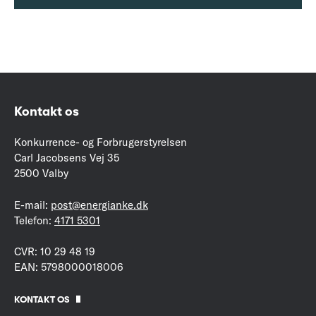
Kontakt os
Konkurrence- og Forbrugerstyrelsen
Carl Jacobsens Vej 35
2500 Valby
E-mail:
post@energianke.dk
Telefon:
4171 5301
CVR: 10 29 48 19
EAN: 5798000018006
KONTAKT OS