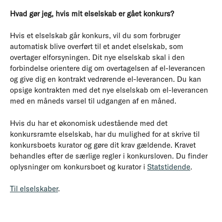
Hvad gør jeg, hvis mit elselskab er gået konkurs?
Hvis et elselskab går konkurs, vil du som forbruger
automatisk blive overført til et andet elselskab, som
overtager elforsyningen. Dit nye elselskab skal i den
forbindelse orientere dig om overtagelsen af el-leverancen
og give dig en kontrakt vedrørende el-leverancen. Du kan
opsige kontrakten med det nye elselskab om el-leverancen
med en måneds varsel til udgangen af en måned.
Hvis du har et økonomisk udestående med det
konkursramte elselskab, har du mulighed for at skrive til
konkursboets kurator og gøre dit krav gældende. Kravet
behandles efter de særlige regler i konkursloven. Du finder
oplysninger om konkursboet og kurator i
Statstidende
.
Til elselskaber
.