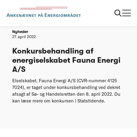
Forside
Konkursbehandling af energiselskabet Fauna Energi A/S
Nyheder
27. april 2022
Konkursbehandling af
energiselskabet Fauna Energi
A/S
Elselskabet, Fauna Energi A/S (CVR-nummer 4125
7024), er taget under konkursbehandling ved dekret
afsagt af Sø- og Handelsretten den 8. april 2022. Du
kan læse mere om konkursen i Statstidende.