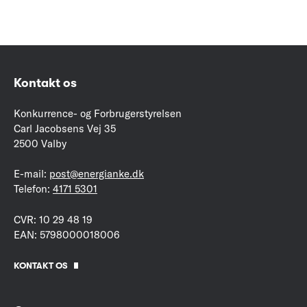
Kontakt os
Konkurrence- og Forbrugerstyrelsen
Carl Jacobsens Vej 35
2500 Valby
E-mail:
post@energianke.dk
Telefon:
4171 5301
CVR: 10 29 48 19
EAN: 5798000018006
KONTAKT OS