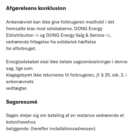
Afgørelsens konklusion
Ankenævnet kan ikke give forbrugeren medhold i det
fremsatte krav mod selskaberne, DONG Energy
Eldistribution ⅍ og DONG Energy Salg & Service ⅍,
vedrørende fritagelse fra solidarisk hæftelse
for elforbruget.
Energiselskabet skal ikke betale sagsomkostninger i denne
sag, lige som
klagegebyret ikke returneres til forbrugeren, jf. § 25, stk. 2, i
ankenævnets
vedtægter.
Sagsresumé
Sagen drejer sig om betaling af en restance vedrørende et
kolonihavehus
beliggende: (herefter installationsadressen).