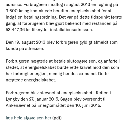
adresse. Forbrugeren modtog i august 2013 en regning på
3.600 kr. og kontaktede herefter energiselskabet for at
indgå en betalingsordning. Det var på dette tidspunkt første
gang, at forbrugeren blev gjort bekendt med restancen på
53.447,36 kr. tilknyttet installationsadressen.
Den 19. august 2013 blev forbrugeren gyldigt afmeldt som
kunde på adressen.
Forbrugeren nægtede at betale slutopgørelsen, og anførte i
stedet, at energiselskabet burde rette kravet mod den som
har forbrugt energien, nemlig hendes ex-mand. Dette
nægtede energiselskabet.
Forbrugeren blev stævnet af energiselskabet i Retten i
Lyngby den 27. januar 2015. Sagen blev oversendt til
Ankenævnet på Energiområdet den 10. juni 2015.
læs hele afgørelsen her
(pdf)