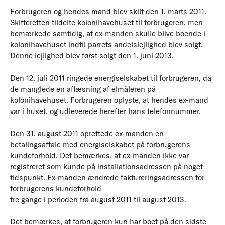
Forbrugeren og hendes mand blev skilt den 1. marts 2011.
Skifteretten tildelte kolonihavehuset til forbrugeren, men
bemærkede samtidig, at ex-manden skulle blive boende i
kolonihavehuset indtil parrets andelslejlighed blev solgt.
Denne lejlighed blev først solgt den 1. juni 2013.
Den 12. juli 2011 ringede energiselskabet til forbrugeren, da
de manglede en aflæsning af elmåleren på
kolonihavehuset. Forbrugeren oplyste, at hendes ex-mand
var i huset, og udleverede herefter hans telefonnummer.
Den 31. august 2011 oprettede ex-manden en
betalingsaftale med energiselskabet på forbrugerens
kundeforhold. Det bemærkes, at ex-manden ikke var
registreret som kunde på installationsadressen på noget
tidspunkt. Ex-manden ændrede faktureringsadressen for
forbrugerens kundeforhold
tre gange i perioden fra august 2011 til august 2013.
Det bemærkes, at forbrugeren kun har boet på den sidste