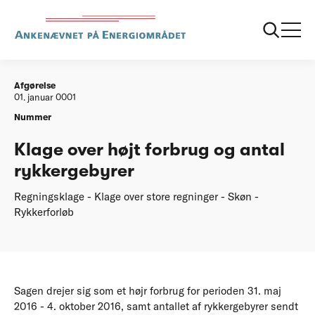
...
Afgørelser
20180801 Klage over højt forbrug og antal
rykkergebyrer
Afgørelse
01. januar 0001
Nummer
Klage over højt forbrug og antal
rykkergebyrer
Regningsklage - Klage over store regninger - Skøn -
Rykkerforløb
Sagen drejer sig som et højr forbrug for perioden 31. maj
2016 - 4. oktober 2016, samt antallet af rykkergebyrer sendt