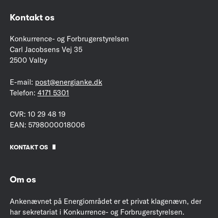
Kontakt os
Konkurrence- og Forbrugerstyrelsen
Carl Jacobsens Vej 35
2500 Valby
E-mail:
post@energianke.dk
Telefon:
4171 5301
CVR: 10 29 48 19
EAN: 5798000018006
KONTAKT OS
Om os
Ankenævnet på Energiområdet er et privat klagenævn, der
har sekretariat i Konkurrence- og Forbrugerstyrelsen.