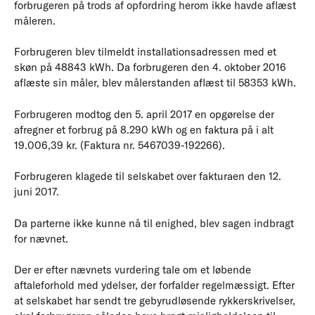
forbrugeren på trods af opfordring herom ikke havde aflæst
måleren.
Forbrugeren blev tilmeldt installationsadressen med et
skøn på 48843 kWh. Da forbrugeren den 4. oktober 2016
aflæste sin måler, blev målerstanden aflæst til 58353 kWh.
Forbrugeren modtog den 5. april 2017 en opgørelse der
afregner et forbrug på 8.290 kWh og en faktura på i alt
19.006,39 kr. (Faktura nr. 5467039-192266).
Forbrugeren klagede til selskabet over fakturaen den 12.
juni 2017.
Da parterne ikke kunne nå til enighed, blev sagen indbragt
for nævnet.
Der er efter nævnets vurdering tale om et løbende
aftaleforhold med ydelser, der forfalder regelmæssigt. Efter
at selskabet har sendt tre gebyrudløsende rykkerskrivelser,