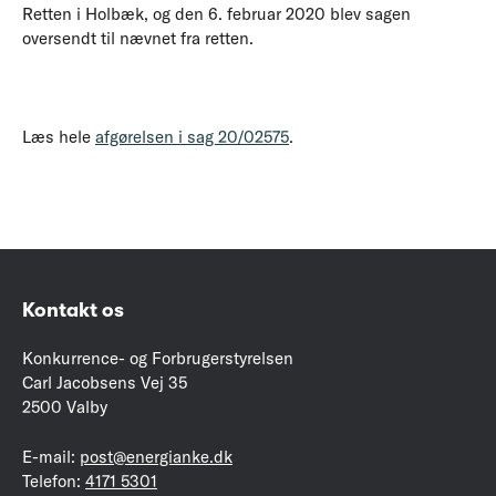
Retten i Holbæk, og den 6. februar 2020 blev sagen
oversendt til nævnet fra retten.
Læs hele
afgørelsen i sag 20/02575
.
Kontakt os
Konkurrence- og Forbrugerstyrelsen
Carl Jacobsens Vej 35
2500 Valby
E-mail:
post@energianke.dk
Telefon:
4171 5301