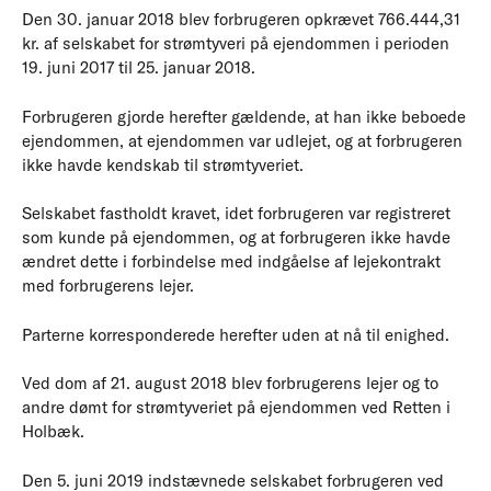
Den 30. januar 2018 blev forbrugeren opkrævet 766.444,31
kr. af selskabet for strømtyveri på ejendommen i perioden
19. juni 2017 til 25. januar 2018.
Forbrugeren gjorde herefter gældende, at han ikke beboede
ejendommen, at ejendommen var udlejet, og at forbrugeren
ikke havde kendskab til strømtyveriet.
Selskabet fastholdt kravet, idet forbrugeren var registreret
som kunde på ejendommen, og at forbrugeren ikke havde
ændret dette i forbindelse med indgåelse af lejekontrakt
med forbrugerens lejer.
Parterne korresponderede herefter uden at nå til enighed.
Ved dom af 21. august 2018 blev forbrugerens lejer og to
andre dømt for strømtyveriet på ejendommen ved Retten i
Holbæk.
Den 5. juni 2019 indstævnede selskabet forbrugeren ved