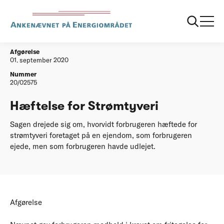
...
Afgørelser
20200901 Hæftelse for Strømtyveri
Afgørelse
01. september 2020
Nummer
20/02575
Hæftelse for Strømtyveri
Sagen drejede sig om, hvorvidt forbrugeren hæftede for
strømtyveri foretaget på en ejendom, som forbrugeren
ejede, men som forbrugeren havde udlejet.
Afgørelse