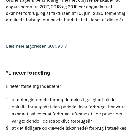
Under sagens behandling i nævnet oplyste selskabet, at
opgørelserne fra 2017, 2018 og 2019 var opgørelser af
skønnet forbrug, og at fakturaen af 10. juni 2020 formentlig
dækkede forbrug, der havde fundet sted i løbet af disse år.
Læs hele afgørelsen 20/09317.
*Lineær fordeling
Lineær fordeling indebærer,
at det registrerede forbrug fordeles ligeligt ud på de
enkelte forbrugsår i den periode, hvor forbruget har været
skønnet, således at forbruget afregnes til de priser, der
var gældende i de respektive forbrugsår,
at det tidligere opkrævede (skønnede) forbrug fratrækkes