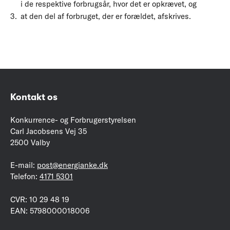
i de respektive forbrugsår, hvor det er opkrævet, og
at den del af forbruget, der er forældet, afskrives.
Kontakt os
Konkurrence- og Forbrugerstyrelsen
Carl Jacobsens Vej 35
2500 Valby
E-mail:
post@energianke.dk
Telefon:
4171 5301
CVR: 10 29 48 19
EAN: 5798000018006