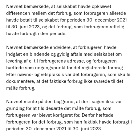
Nævnet bemærkede, at selskabet havde opkrævet
differencen mellem det forbrug, som forbrugeren allerede
havde betalt til selskabet for perioden 30. december 2021
til 30. juni 2023, og det forbrug, som forbrugeren rettelig
havde forbrugt i den periode.
Nævnet bemærkede endvidere, at forbrugeren havde
indgået en bindende og gyldig aftale med selskabet om
levering af el til forbrugerens adresse, og forbrugeren
hæftede som udgangspunkt for det registrerede forbrug.
Efter nævns- og retspraksis var det forbrugeren, som skulle
dokumentere, at det faktiske forbrug ikke svarede til det
målte forbrug.
Nævnet mente på den baggrund, at der i sagen ikke var
grundlag for at tilsidesætte det målte forbrug, som
forbrugeren var blevet korrigeret for. Derfor hæftede
forbrugeren for det forbrug, som han faktisk havde forbrugt i
perioden 30. december 2021 til 30. juni 2023.