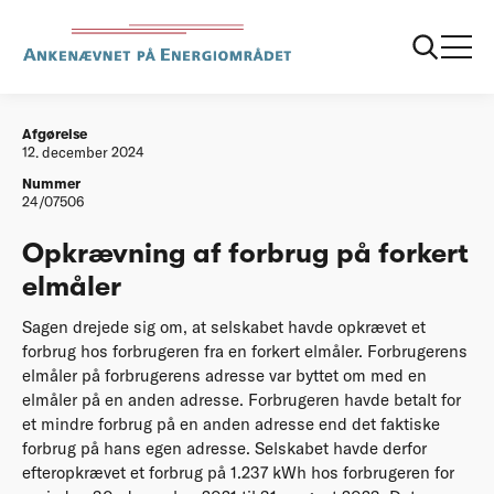
...
Afgørelser
20241212 Opkrævning af forbrug på forkert
elmåler
Afgørelse
12. december 2024
Nummer
24/07506
Opkrævning af forbrug på forkert
elmåler
Sagen drejede sig om, at selskabet havde opkrævet et
forbrug hos forbrugeren fra en forkert elmåler. Forbrugerens
elmåler på forbrugerens adresse var byttet om med en
elmåler på en anden adresse. Forbrugeren havde betalt for
et mindre forbrug på en anden adresse end det faktiske
forbrug på hans egen adresse. Selskabet havde derfor
efteropkrævet et forbrug på 1.237 kWh hos forbrugeren for