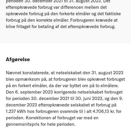
perioden 30. december 2021 til 31. august 2023. Det
efteropkrævede forbrug var differencen mellem det
opkrævede forbrug på den forkerte elmåler og det faktiske
forbrug på den korrekte elmåler. Forbrugeren krævede at
blive fritaget for betaling af det efteropkrævede forbrug.
Afgørelse
Nævnet konstaterede, at netselskabet den 31. august 2023
blev opmærksom på, at forbrugeren blev opkrævet forbruget
på en forkert elmåler, da der var byttet om på to elmålere.
Den 6. september 2023 korrigerede netselskabet forbruget
for perioden 30. december 2021 til 30. juni 2023, og den 9.
december 2023 efteropkrævede selskabet et forbrug på
1.237 kWh hos forbrugeren svarende til i alt 4.706,13 kr. for
perioden. Korrektionen af forbruget var med en
gennemsnitspris for hele perioden.