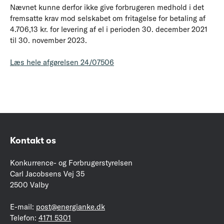
Nævnet kunne derfor ikke give forbrugeren medhold i det
fremsatte krav mod selskabet om fritagelse for betaling af
4.706,13 kr. for levering af el i perioden 30. december 2021
til 30. november 2023.
Læs hele afgørelsen 24/07506
Kontakt os
Konkurrence- og Forbrugerstyrelsen
Carl Jacobsens Vej 35
2500 Valby
E-mail:
post@energianke.dk
Telefon:
4171 5301