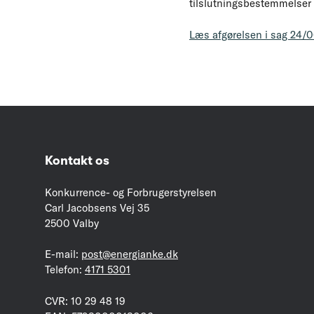
tilslutningsbestemmelser f
Læs afgørelsen i sag 24/
Kontakt os
Konkurrence- og Forbrugerstyrelsen
Carl Jacobsens Vej 35
2500 Valby
E-mail:
post@energianke.dk
Telefon:
4171 5301
CVR: 10 29 48 19