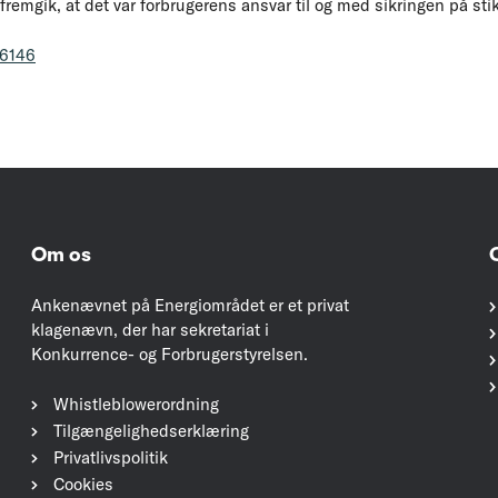
remgik, at det var forbrugerens ansvar til og med sikringen på sti
06146
Om os
Ankenævnet på Energiområdet er et privat
klagenævn, der har sekretariat i
Konkurrence- og Forbrugerstyrelsen.
Whistleblowerordning
Tilgængelighedserklæring
Privatlivspolitik
Cookies