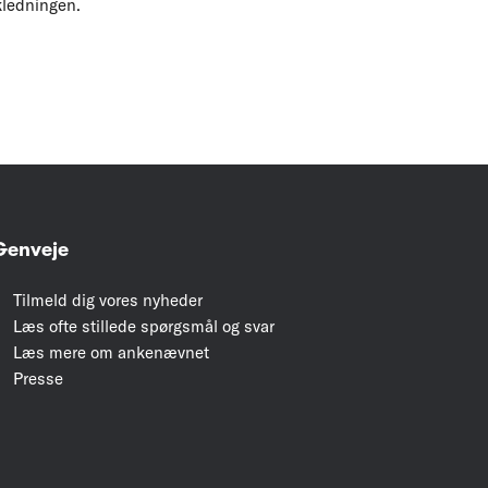
kledningen.
Genveje
Tilmeld dig vores nyheder
Læs ofte stillede spørgsmål og svar
Læs mere om ankenævnet
Presse