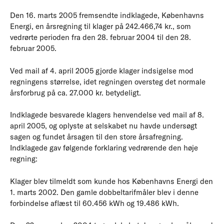
Den 16. marts 2005 fremsendte indklagede, Københavns
Energi, en årsregning til klager på 242.466,74 kr., som
vedrørte perioden fra den 28. februar 2004 til den 28.
februar 2005.
Ved mail af 4. april 2005 gjorde klager indsigelse mod
regningens størrelse, idet regningen oversteg det normale
årsforbrug på ca. 27.000 kr. betydeligt.
Indklagede besvarede klagers henvendelse ved mail af 8.
april 2005, og oplyste at selskabet nu havde undersøgt
sagen og fundet årsagen til den store årsafregning.
Indklagede gav følgende forklaring vedrørende den høje
regning:
Klager blev tilmeldt som kunde hos Københavns Energi den
1. marts 2002. Den gamle dobbeltarifmåler blev i denne
forbindelse aflæst til 60.456 kWh og 19.486 kWh.