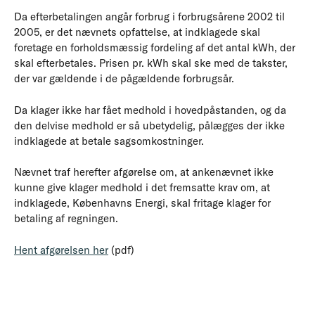
Da efterbetalingen angår forbrug i forbrugsårene 2002 til
2005, er det nævnets opfattelse, at indklagede skal
foretage en forholdsmæssig fordeling af det antal kWh, der
skal efterbetales. Prisen pr. kWh skal ske med de takster,
der var gældende i de pågældende forbrugsår.
Da klager ikke har fået medhold i hovedpåstanden, og da
den delvise medhold er så ubetydelig, pålægges der ikke
indklagede at betale sagsomkostninger.
Nævnet traf herefter afgørelse om, at ankenævnet ikke
kunne give klager medhold i det fremsatte krav om, at
indklagede, Københavns Energi, skal fritage klager for
betaling af regningen.
Hent afgørelsen her
(pdf)