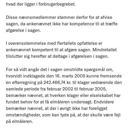
hvad der ligger i forbrugerbegrebet.
Disse nævnsmedlemmer stemmer derfor for at afvise
sagen, da ankenævnet ikke har kompetence til at træffe
afgørelse i sagen.
I overensstemmelse med flertallets opfattelse er
ankenævnet kompetent til at afgøre sagen. Mindretallet
tilslutter sig herefter at deltage i afgørelsen i sagen.
For så vidt angår det i sagen omstridte spørgsmål om,
hvorvidt indklagede den 16. marts 2005 kunne fremsende
en efterregning på 242.466,74 kr. til klager vedrørende den
samlede periode fra februar 2002 til februar 2005,
bemærker nævnet, at hverken klager eller elselskabet har
fundet behov for at få elmåleren undersøgt. Endvidere
bemærker nævnet, at der i øvrigt ikke har foreligget
omstændigheder, som kan tyde på, at der skulle være fejl
på elmåleren.