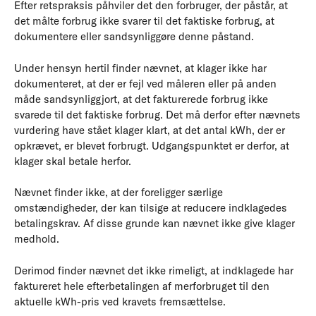
Efter retspraksis påhviler det den forbruger, der påstår, at
det målte forbrug ikke svarer til det faktiske forbrug, at
dokumentere eller sandsynliggøre denne påstand.
Under hensyn hertil finder nævnet, at klager ikke har
dokumenteret, at der er fejl ved måleren eller på anden
måde sandsynliggjort, at det fakturerede forbrug ikke
svarede til det faktiske forbrug. Det må derfor efter nævnets
vurdering have stået klager klart, at det antal kWh, der er
opkrævet, er blevet forbrugt. Udgangspunktet er derfor, at
klager skal betale herfor.
Nævnet finder ikke, at der foreligger særlige
omstændigheder, der kan tilsige at reducere indklagedes
betalingskrav. Af disse grunde kan nævnet ikke give klager
medhold.
Derimod finder nævnet det ikke rimeligt, at indklagede har
faktureret hele efterbetalingen af merforbruget til den
aktuelle kWh-pris ved kravets fremsættelse.