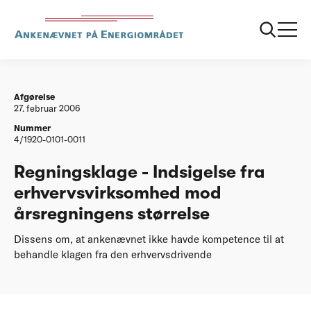
...
Afgørelser
20060227 Regningsklage Indsigelse fra
erhvervsvirksomhed mod aarsregningens
stoerrelse
Afgørelse
27. februar 2006
Nummer
4/1920-0101-0011
Regningsklage - Indsigelse fra
erhvervsvirksomhed mod
årsregningens størrelse
Dissens om, at ankenævnet ikke havde kompetence til at
behandle klagen fra den erhvervsdrivende