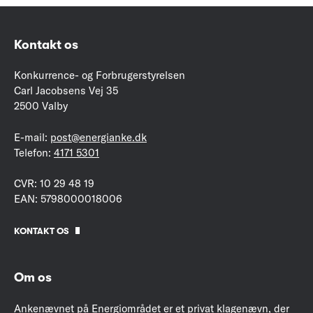
Kontakt os
Konkurrence- og Forbrugerstyrelsen
Carl Jacobsens Vej 35
2500 Valby
E-mail:
post@energianke.dk
Telefon:
4171 5301
CVR: 10 29 48 19
EAN: 5798000018006
KONTAKT OS
Om os
Ankenævnet på Energiområdet er et privat klagenævn, der