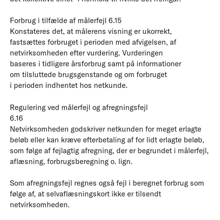
Forbrug i tilfælde af målerfejl 6.15
Konstateres det, at målerens visning er ukorrekt,
fastsættes forbruget i perioden med afvigelsen, af
netvirksomheden efter vurdering. Vurderingen
baseres i tidligere årsforbrug samt på informationer
om tilsluttede brugsgenstande og om forbruget
i perioden indhentet hos netkunde.
Regulering ved målerfejl og afregningsfejl
6.16
Netvirksomheden godskriver netkunden for meget erlagte
beløb eller kan kræve efterbetaling af for lidt erlagte beløb,
som følge af fejlagtig afregning, der er begrundet i målerfejl,
aflæsning, forbrugsberegning o. lign.
Som afregningsfejl regnes også fejl i beregnet forbrug som
følge af, at selvaflæsningskort ikke er tilsendt
netvirksomheden.