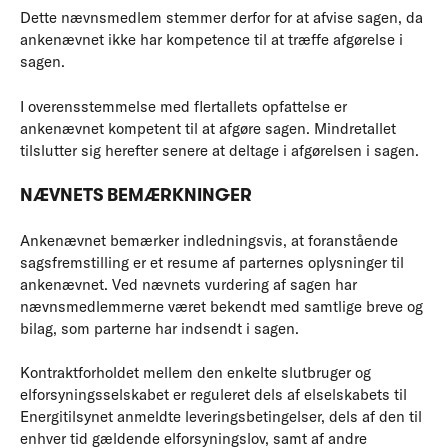
Dette nævnsmedlem stemmer derfor for at afvise sagen, da
ankenævnet ikke har kompetence til at træffe afgørelse i
sagen.
I overensstemmelse med flertallets opfattelse er
ankenævnet kompetent til at afgøre sagen. Mindretallet
tilslutter sig herefter senere at deltage i afgørelsen i sagen.
NÆVNETS BEMÆRKNINGER
Ankenævnet bemærker indledningsvis, at foranstående
sagsfremstilling er et resume af parternes oplysninger til
ankenævnet. Ved nævnets vurdering af sagen har
nævnsmedlemmerne været bekendt med samtlige breve og
bilag, som parterne har indsendt i sagen.
Kontraktforholdet mellem den enkelte slutbruger og
elforsyningsselskabet er reguleret dels af elselskabets til
Energitilsynet anmeldte leveringsbetingelser, dels af den til
enhver tid gældende elforsyningslov, samt af andre