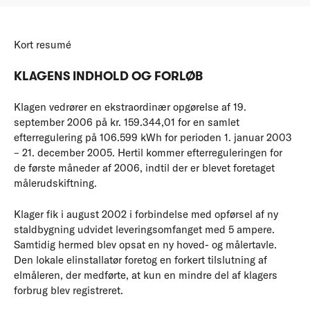
Kort resumé
KLAGENS INDHOLD OG FORLØB
Klagen vedrører en ekstraordinær opgørelse af 19.
september 2006 på kr. 159.344,01 for en samlet
efterregulering på 106.599 kWh for perioden 1. januar 2003
– 21. december 2005. Hertil kommer efterreguleringen for
de første måneder af 2006, indtil der er blevet foretaget
målerudskiftning.
Klager fik i august 2002 i forbindelse med opførsel af ny
staldbygning udvidet leveringsomfanget med 5 ampere.
Samtidig hermed blev opsat en ny hoved- og målertavle.
Den lokale elinstallatør foretog en forkert tilslutning af
elmåleren, der medførte, at kun en mindre del af klagers
forbrug blev registreret.