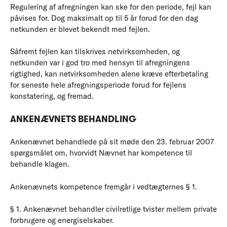
Regulering af afregningen kan ske for den periode, fejl kan
påvises for. Dog maksimalt op til 5 år forud for den dag
netkunden er blevet bekendt med fejlen.
Såfremt fejlen kan tilskrives netvirksomheden, og
netkunden var i god tro med hensyn til afregningens
rigtighed, kan netvirksomheden alene kræve efterbetaling
for seneste hele afregningsperiode forud for fejlens
konstatering, og fremad.
ANKENÆVNETS BEHANDLING
Ankenævnet behandlede på sit møde den 23. februar 2007
spørgsmålet om, hvorvidt Nævnet har kompetence til
behandle klagen.
Ankenævnets kompetence fremgår i vedtægternes § 1.
§ 1. Ankenævnet behandler civilretlige tvister mellem private
forbrugere og energiselskaber.