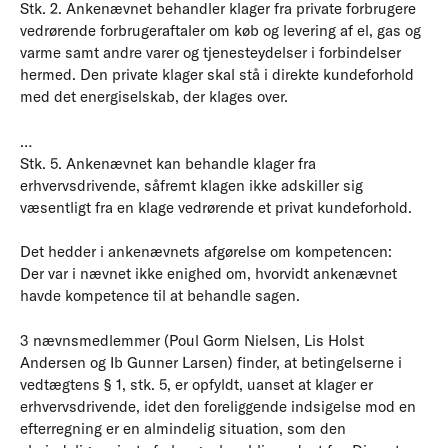
Stk. 2. Ankenævnet behandler klager fra private forbrugere
vedrørende forbrugeraftaler om køb og levering af el, gas og
varme samt andre varer og tjenesteydelser i forbindelser
hermed. Den private klager skal stå i direkte kundeforhold
med det energiselskab, der klages over.
…
Stk. 5. Ankenævnet kan behandle klager fra
erhvervsdrivende, såfremt klagen ikke adskiller sig
væsentligt fra en klage vedrørende et privat kundeforhold.
Det hedder i ankenævnets afgørelse om kompetencen:
Der var i nævnet ikke enighed om, hvorvidt ankenævnet
havde kompetence til at behandle sagen.
3 nævnsmedlemmer (Poul Gorm Nielsen, Lis Holst
Andersen og Ib Gunner Larsen) finder, at betingelserne i
vedtægtens § 1, stk. 5, er opfyldt, uanset at klager er
erhvervsdrivende, idet den foreliggende indsigelse mod en
efterregning er en almindelig situation, som den