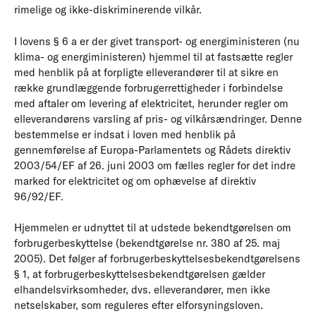
rimelige og ikke-diskriminerende vilkår.
I lovens § 6 a er der givet transport- og energiministeren (nu
klima- og energiministeren) hjemmel til at fastsætte regler
med henblik på at forpligte elleverandører til at sikre en
række grundlæggende forbrugerrettigheder i forbindelse
med aftaler om levering af elektricitet, herunder regler om
elleverandørens varsling af pris- og vilkårsændringer. Denne
bestemmelse er indsat i loven med henblik på
gennemførelse af Europa-Parlamentets og Rådets direktiv
2003/54/EF af 26. juni 2003 om fælles regler for det indre
marked for elektricitet og om ophævelse af direktiv
96/92/EF.
Hjemmelen er udnyttet til at udstede bekendtgørelsen om
forbrugerbeskyttelse (bekendtgørelse nr. 380 af 25. maj
2005). Det følger af forbrugerbeskyttelsesbekendtgørelsens
§ 1, at forbrugerbeskyttelsesbekendtgørelsen gælder
elhandelsvirksomheder, dvs. elleverandører, men ikke
netselskaber, som reguleres efter elforsyningsloven.