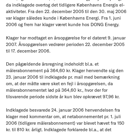
da indklagede overtog det tidligere Københavns Energis el-
aktiviteter. Fra den 22. december 2005 til den 30. maj 2006
var klager således kunde i Københavns Energi. Fra 1. juni
2006 og frem har klager været kunde hos DONG Energy.
Klager har modtaget en årsopgørelse for el dateret 9. januar
2007. Årsopgørelsen vedrører perioden 22. december 2005
til 17. december 2006.
Den pågældende årsregning indeholdt bl.a. et
målerabonnement på 364,60 kr. Klager henvendte sig den
23. januar 2006 til indklagede pr. mail med bemærkning
om, at der måtte være sket en fejl i årsopgørelsen, da
målerabonnementet lød på 364,60 kr., hvor der for
tilsvarende periode sidste år kun blev opkrævet 97,96 kr.
Indklagede besvarede 24. januar 2006 henvendelsen fra
klager med kommentar om, at netabonnementet pr. 1. juli
2006 (tidligere målerabonnement) var blevet hævet fra 150
kr. til 810 kr. årligt. Indklagede forklarede bl.a., at det