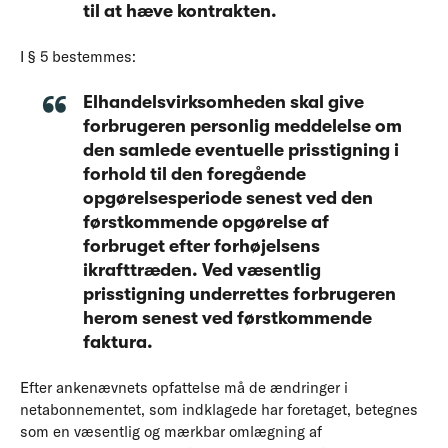
til at hæve kontrakten.
I § 5 bestemmes:
Elhandelsvirksomheden skal give
forbrugeren personlig meddelelse om
den samlede eventuelle prisstigning i
forhold til den foregående
opgørelsesperiode senest ved den
førstkommende opgørelse af
forbruget efter forhøjelsens
ikrafttræden. Ved væsentlig
prisstigning underrettes forbrugeren
herom senest ved førstkommende
faktura.
Efter ankenævnets opfattelse må de ændringer i
netabonnementet, som indklagede har foretaget, betegnes
som en væsentlig og mærkbar omlægning af