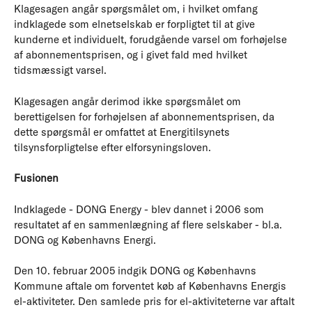
Klagesagen angår spørgsmålet om, i hvilket omfang
indklagede som elnetselskab er forpligtet til at give
kunderne et individuelt, forudgående varsel om forhøjelse
af abonnementsprisen, og i givet fald med hvilket
tidsmæssigt varsel.
Klagesagen angår derimod ikke spørgsmålet om
berettigelsen for forhøjelsen af abonnementsprisen, da
dette spørgsmål er omfattet at Energitilsynets
tilsynsforpligtelse efter elforsyningsloven.
Fusionen
Indklagede - DONG Energy - blev dannet i 2006 som
resultatet af en sammenlægning af flere selskaber - bl.a.
DONG og Københavns Energi.
Den 10. februar 2005 indgik DONG og Københavns
Kommune aftale om forventet køb af Københavns Energis
el-aktiviteter. Den samlede pris for el-aktiviteterne var aftalt