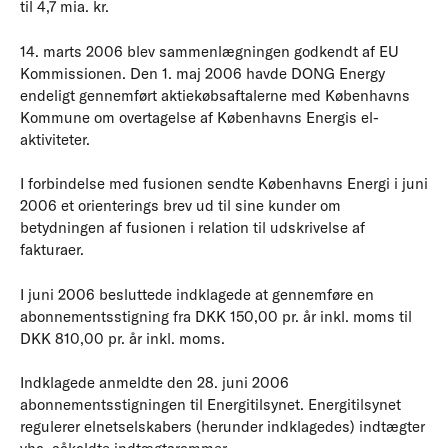
til 4,7 mia. kr.
14. marts 2006 blev sammenlægningen godkendt af EU
Kommissionen. Den 1. maj 2006 havde DONG Energy
endeligt gennemført aktiekøbsaftalerne med Københavns
Kommune om overtagelse af Københavns Energis el-
aktiviteter.
I forbindelse med fusionen sendte Københavns Energi i juni
2006 et orienterings brev ud til sine kunder om
betydningen af fusionen i relation til udskrivelse af
fakturaer.
I juni 2006 besluttede indklagede at gennemføre en
abonnementsstigning fra DKK 150,00 pr. år inkl. moms til
DKK 810,00 pr. år inkl. moms.
Indklagede anmeldte den 28. juni 2006
abonnementsstigningen til Energitilsynet. Energitilsynet
regulerer elnetselskabers (herunder indklagedes) indtægter