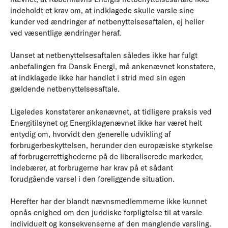
indeholdt et krav om, at indklagede skulle varsle sine
kunder ved ændringer af netbenyttelsesaftalen, ej heller
ved væsentlige ændringer heraf.
Uanset at netbenyttelsesaftalen således ikke har fulgt
anbefalingen fra Dansk Energi, må ankenævnet konstatere,
at indklagede ikke har handlet i strid med sin egen
gældende netbenyttelsesaftale.
Ligeledes konstaterer ankenævnet, at tidligere praksis ved
Energitilsynet og Energiklagenævnet ikke har været helt
entydig om, hvorvidt den generelle udvikling af
forbrugerbeskyttelsen, herunder den europæiske styrkelse
af forbrugerrettighederne på de liberaliserede markeder,
indebærer, at forbrugerne har krav på et sådant
forudgående varsel i den foreliggende situation.
Herefter har der blandt nævnsmedlemmerne ikke kunnet
opnås enighed om den juridiske forpligtelse til at varsle
individuelt og konsekvenserne af den manglende varsling.