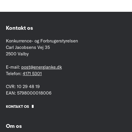
Kontakt os
Konkurrence- og Forbrugerstyrelsen
Carl Jacobsens Vej 35
2500 Valby
E-mail:
post@energianke.dk
Telefon:
4171 5301
CVR: 10 29 48 19
EAN: 5798000018006
KONTAKT OS
Om os