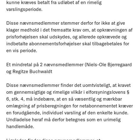
kunne kræves betalt fra udløbet af en rimelig
varslingsperiode.
Disse nævnsmedlemmer stemmer derfor for ikke at give
klager medhold i det fremsatte krav om, at opkrævningen af
prisforhøjelsen skal udskydes, og allerede opkrævede og
indbetalte abonnementsforhøjelser skal tilbagebetales for
en vis periode.
Et mindretal på 2 nævnsmedlemmer (Niels-Ole Bjerregaard
og Regitze Buchwaldt
Disse nævnsmedlemmer finder det uomtvisteligt, at kravet
om gennemsigtige og rimelige vilkår i elforsyningslovens §
6, stk. 4, må indebære, at en så væsentlig og mærkbar
omlægning af prisberegningen for netabonnementet kræver
en forudgående, individuel varsling af den enkelte kunde.
Undladelse heraf må derfor betegnes som en urimelig
handlemåde.