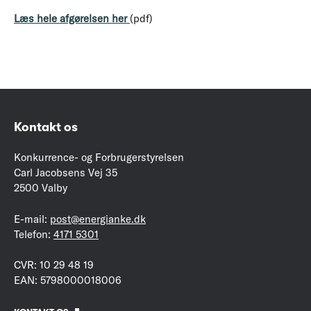
Læs hele afgørelsen her
(pdf)
Kontakt os
Konkurrence- og Forbrugerstyrelsen
Carl Jacobsens Vej 35
2500 Valby
E-mail:
post@energianke.dk
Telefon:
4171 5301
CVR: 10 29 48 19
EAN: 5798000018006