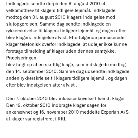
Indklagede sendte derpå den 9. august 2010 et
velkomstbrev til klagers tidligere lejemål. Indklagede
modtog den 31. august 2010 klagers indsigelse mod
slutopgørelsen. Samme dag sendte indklagede en
rykkerskrivelse til klagers tidligere lejemål, og dagen efter
blev klagers indsigelse afvist. Efterfølgende præciserede
klager telefonisk overfor indklagede, at udlejer ikke kunne
foretage tilmelding af klager uden dennes samtykke.
Præciseringen
blev fulgt op af en skriftlig klage, som indklagede modtog
den 14. september 2010. Samme dag udsendte indklagede
anden rykkerskrielse til klagers tidligere lejemål, og dagen
efter blev indsigelsen atter afvist .
Den 7. oktober 2010 blev inkassoskrivelse tilsendt klager.
Den 19. oktober 2010 indbragte klager sagen for
ankenævnet og 16. november 2010 meddelte Experian A/S,
at klager var registreret i RKI.