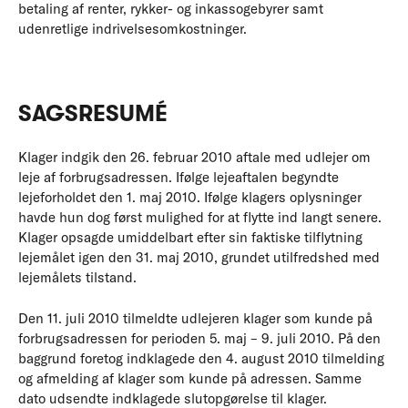
betaling af renter, rykker- og inkassogebyrer samt
udenretlige indrivelsesomkostninger.
SAGSRESUMÉ
Klager indgik den 26. februar 2010 aftale med udlejer om
leje af forbrugsadressen. Ifølge lejeaftalen begyndte
lejeforholdet den 1. maj 2010. Ifølge klagers oplysninger
havde hun dog først mulighed for at flytte ind langt senere.
Klager opsagde umiddelbart efter sin faktiske tilflytning
lejemålet igen den 31. maj 2010, grundet utilfredshed med
lejemålets tilstand.
Den 11. juli 2010 tilmeldte udlejeren klager som kunde på
forbrugsadressen for perioden 5. maj – 9. juli 2010. På den
baggrund foretog indklagede den 4. august 2010 tilmelding
og afmelding af klager som kunde på adressen. Samme
dato udsendte indklagede slutopgørelse til klager.