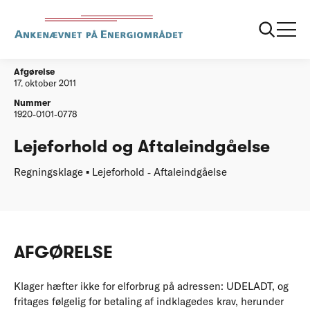
...
Afgørelser
20111017 Lejeforhold
Afgørelse
17. oktober 2011
Nummer
1920-0101-0778
Lejeforhold og Aftaleindgåelse
Regningsklage ▪ Lejeforhold ‐ Aftaleindgåelse
AFGØRELSE
Klager hæfter ikke for elforbrug på adressen: UDELADT, og
fritages følgelig for betaling af indklagedes krav, herunder